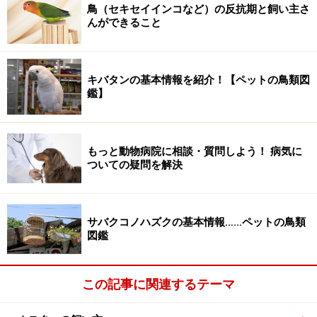
鳥（セキセイインコなど）の反抗期と飼い主さ
んができること
キバタンの基本情報を紹介！【ペットの鳥類図
鑑】
もっと動物病院に相談・質問しよう！ 病気に
ついての疑問を解決
サバクコノハズクの基本情報……ペットの鳥類
図鑑
この記事に関連するテーマ