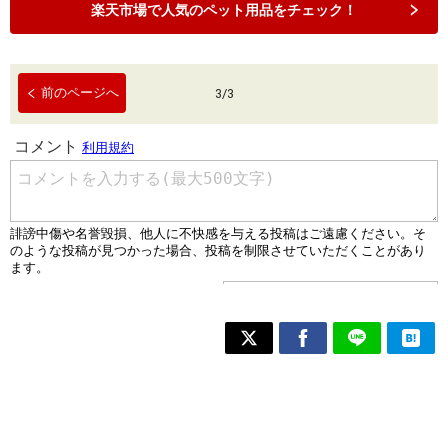
楽天市場で人気のペット用品をチェック！
前のページへ
3
/
3