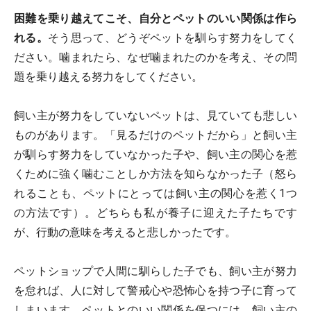
困難を乗り越えてこそ、自分とペットのいい関係は作ら
れる。
そう思って、どうぞペットを馴らす努力をしてく
ださい。噛まれたら、なぜ噛まれたのかを考え、その問
題を乗り越える努力をしてください。
飼い主が努力をしていないペットは、見ていても悲しい
ものがあります。「見るだけのペットだから」と飼い主
が馴らす努力をしていなかった子や、飼い主の関心を惹
くために強く噛むことしか方法を知らなかった子（怒ら
れることも、ペットにとっては飼い主の関心を惹く1つ
の方法です）。どちらも私が養子に迎えた子たちです
が、行動の意味を考えると悲しかったです。
ペットショップで人間に馴らした子でも、飼い主が努力
を怠れば、人に対して警戒心や恐怖心を持つ子に育って
しまいます。ペットとのいい関係を保つには、飼い主の