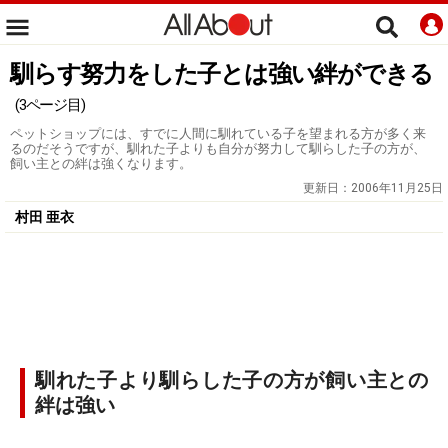
馴らす努力をした子とは強い絆ができる
(3ページ目)
ペットショップには、すでに人間に馴れている子を望まれる方が多く来
るのだそうですが、馴れた子よりも自分が努力して馴らした子の方が、
飼い主との絆は強くなります。
更新日：
2006年11月25日
村田 亜衣
馴れた子より馴らした子の方が飼い主との
絆は強い