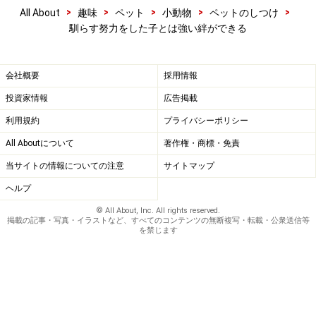
>
>
>
>
>
All About
趣味
ペット
小動物
ペットのしつけ
馴らす努力をした子とは強い絆ができる
会社概要
採用情報
投資家情報
広告掲載
利用規約
プライバシーポリシー
All Aboutについて
著作権・商標・免責
当サイトの情報についての注意
サイトマップ
ヘルプ
© All About, Inc. All rights reserved.
掲載の記事・写真・イラストなど、すべてのコンテンツの無断複写・転載・公衆送信等
を禁じます