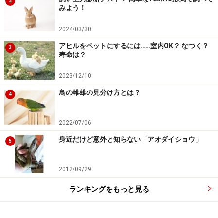
2
みよう！
2024/03/30
アヒルをペットにするには……室内OK？ なつく？
3
寿命は？
2023/12/10
鳥の雌雄の見分け方とは？
4
2022/07/06
身近だけど意外と知らない「アオダイショウ」
5
2012/09/29
ランキングをもっと見る