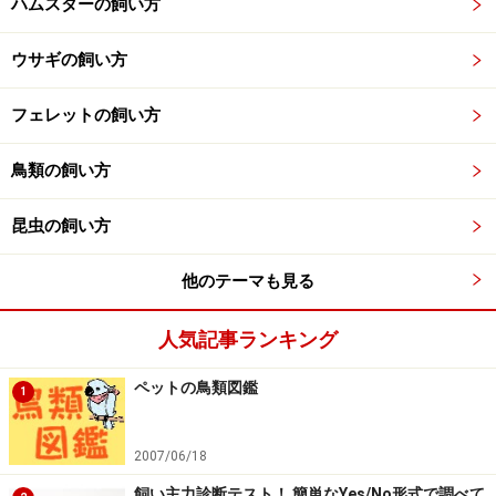
ハムスターの飼い方
ウサギの飼い方
フェレットの飼い方
鳥類の飼い方
昆虫の飼い方
他のテーマも見る
人気記事ランキング
ペットの鳥類図鑑
1
2007/06/18
飼い主力診断テスト！ 簡単なYes/No形式で調べて