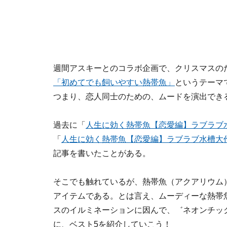
週間アスキーとのコラボ企画で、クリスマスの
「初めてでも飼いやすい熱帯魚」
というテーマ
つまり、恋人同士のための、ムードを演出でき
過去に「
人生に効く熱帯魚【恋愛編】ラブラブ
「
人生に効く熱帯魚【恋愛編】ラブラブ水槽大
記事を書いたことがある。
そこでも触れているが、熱帯魚（アクアリウム
アイテムである。とは言え、ムーディーな熱帯
スのイルミネーションに因んで、゛ネオンチッ
に、ベスト5を紹介していこう！