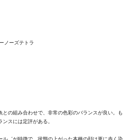
魚との組み合わせで、非常の色彩のバランスが良い。も
ランスには定評がある。
ール゛が特徴で、状態の上がった本種の顔は更に赤く染