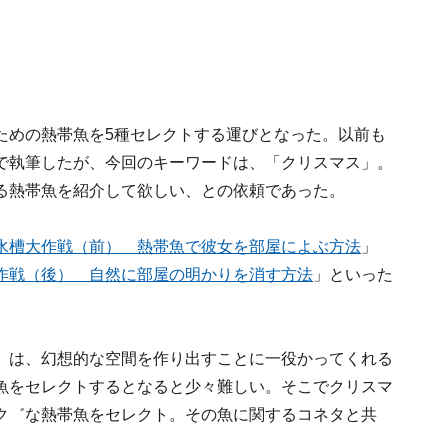
ための熱帯魚を5種セレクトする運びとなった。以前も
で執筆したが、今回のキーワードは、「クリスマス」。
る熱帯魚を紹介して欲しい、との依頼であった。
水槽大作戦（前） 熱帯魚で彼女を部屋によぶ方法
」
作戦（後） 自然に部屋の明かりを消す方法
」といった
）は、幻想的な空間を作り出すことに一役かってくれる
魚をセレクトするとなると少々難しい。そこでクリスマ
ク゛な熱帯魚をセレクト。その魚に関するコネタと共