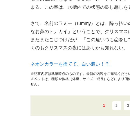
まる。この事は、水槽内での状態の良し悪しを
さて、名前のラミー（rummy）とは、酔っ払
なお鼻のトナカイ」ということで、クリスマス
またまたこじつけだが、「この魚いつも恋をし
くのもクリスマスの夜にはありかも知れない。
ネオンカラーを捨てて、白い装い！？
※記事内容は執筆時点のものです。最新の内容をご確認くださ
※ペットは、種類や体格（体重、サイズ、成長）などにより個
せん。
1
2
3