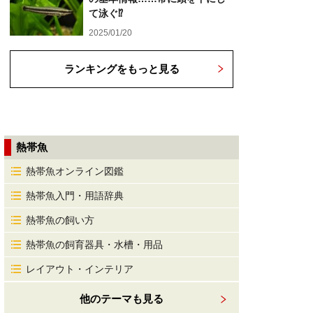
て泳ぐ⁉
2025/01/20
ランキングをもっと見る
熱帯魚
熱帯魚オンライン図鑑
熱帯魚入門・用語辞典
熱帯魚の飼い方
熱帯魚の飼育器具・水槽・用品
レイアウト・インテリア
他のテーマも見る