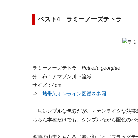
ベスト4 ラミーノーズテトラ
ラミーノーズテトラ
Petitella georgiae
分 布：アマゾン川下流域
サイズ：4cm
⇒
熱帯魚オンライン図鑑を参照
一見シンプルな色彩だが、ネオンライクな熱帯
ちろん本種だけでも、シンプルながら配色のバ
名前の由来ともなる゛赤い顔゛と゛フラッグテ