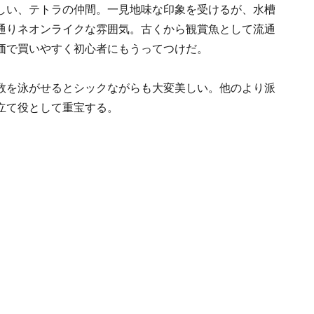
しい、テトラの仲間。一見地味な印象を受けるが、水槽
通りネオンライクな雰囲気。古くから観賞魚として流通
価で買いやすく初心者にもうってつけだ。
数を泳がせるとシックながらも大変美しい。他のより派
立て役として重宝する。