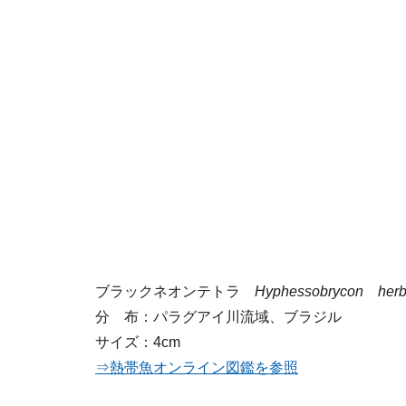
ブラックネオンテトラ
Hyphessobrycon herbe
分 布：パラグアイ川流域、ブラジル
サイズ：4cm
⇒熱帯魚オンライン図鑑を参照