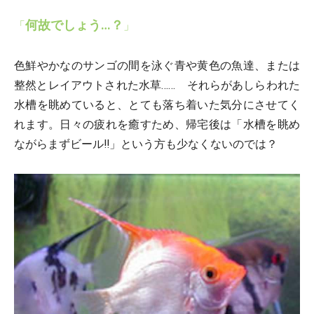
何故でしょう…？
「
」
色鮮やかなのサンゴの間を泳ぐ青や黄色の魚達、または
整然とレイアウトされた水草…… それらがあしらわれた
水槽を眺めていると、とても落ち着いた気分にさせてく
れます。日々の疲れを癒すため、帰宅後は「水槽を眺め
ながらまずビール!!」という方も少なくないのでは？