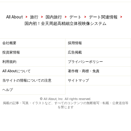
>
>
>
>
>
All About
旅行
国内旅行
デート
デート関連情報
国内初！全天周超高精細立体視映像システム
会社概要
採用情報
投資家情報
広告掲載
利用規約
プライバシーポリシー
All Aboutについて
著作権・商標・免責
当サイトの情報についての注意
サイトマップ
ヘルプ
© All About, Inc. All rights reserved.
掲載の記事・写真・イラストなど、すべてのコンテンツの無断複写・転載・公衆送信等
を禁じます