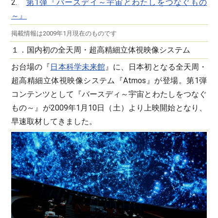
2.
第1弾『バースデイ～宇宙とわたしをつなぐもの
～』
掲載情報は2009年1月現在のものです
１．国内初の全天周・超高精細立体視映像システム
お台場の『
日本科学未来館
』に、日本初となる全天周・
超高精細立体視映像システム『Atmos』が登場。第1弾
コンテンツとして『バースディ～宇宙とわたしをつなぐ
もの～』が2009年1月10日（土）より上映開始となり、
早速取材してきました。