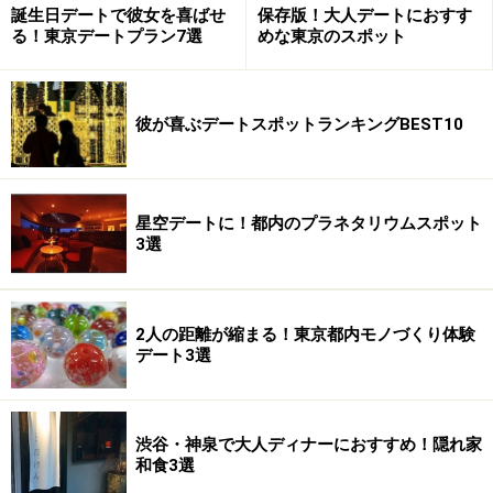
誕生日デートで彼女を喜ばせ
保存版！大人デートにおすす
る！東京デートプラン7選
めな東京のスポット
彼が喜ぶデートスポットランキングBEST10
星空デートに！都内のプラネタリウムスポット
3選
2人の距離が縮まる！東京都内モノづくり体験
デート3選
渋谷・神泉で大人ディナーにおすすめ！隠れ家
和食3選