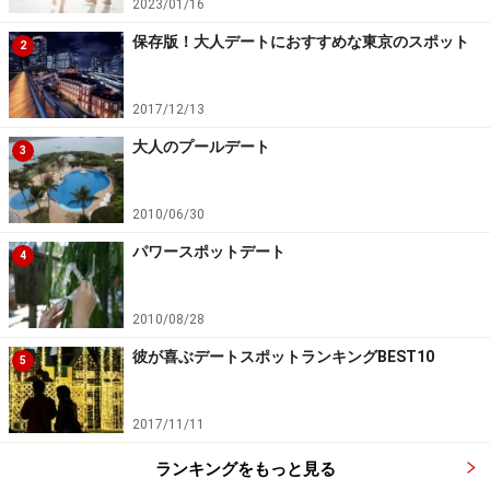
2023/01/16
保存版！大人デートにおすすめな東京のスポット
2
2017/12/13
大人のプールデート
3
2010/06/30
パワースポットデート
4
2010/08/28
彼が喜ぶデートスポットランキングBEST10
5
2017/11/11
ランキングをもっと見る