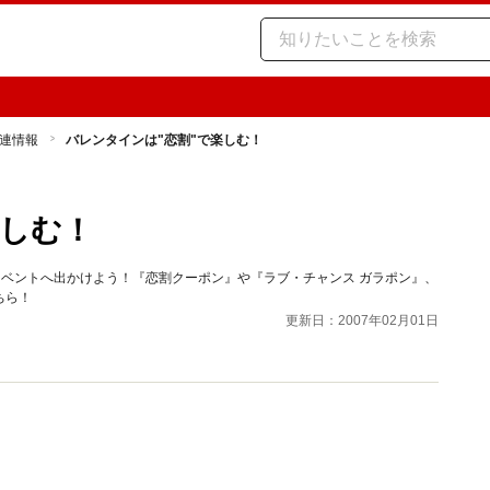
連情報
バレンタインは"恋割"で楽しむ！
楽しむ！
イベントへ出かけよう！『恋割クーポン』や『ラブ・チャンス ガラポン』、
ちら！
更新日：2007年02月01日