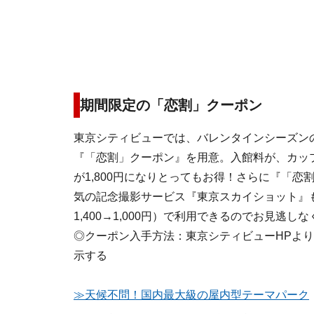
期間限定の「恋割」クーポン
東京シティビューでは、バレンタインシーズン
『「恋割」クーポン』を用意。入館料が、カップル
が1,800円になりとってもお得！さらに『「恋
気の記念撮影サービス『東京スカイショット』
1,400→1,000円）で利用できるのでお見逃しな
◎クーポン入手方法：東京シティビューHPよ
示する
≫天候不問！国内最大級の屋内型テーマパーク