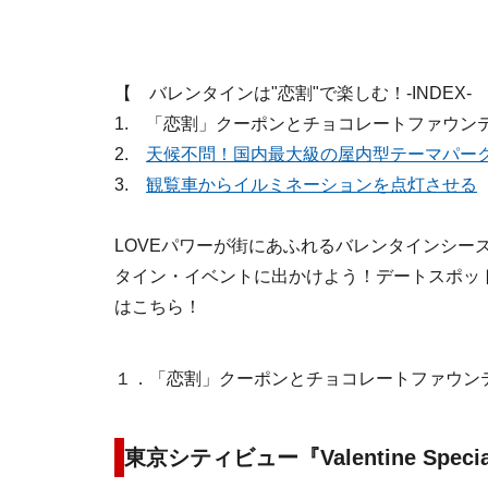
【 バレンタインは"恋割"で楽しむ！-INDEX-
1. 「恋割」クーポンとチョコレートファウン
2.
天候不問！国内最大級の屋内型テーマパー
3.
観覧車からイルミネーションを点灯させる
LOVEパワーが街にあふれるバレンタインシー
タイン・イベントに出かけよう！デートスポット
はこちら！
１．「恋割」クーポンとチョコレートファウン
東京シティビュー『Valentine Speci