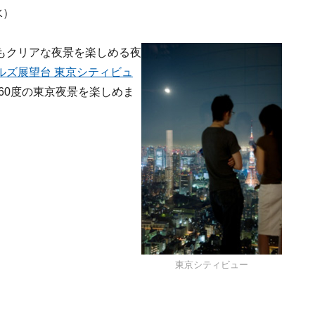
水）
もクリアな夜景を楽しめる夜
ルズ展望台 東京シティビュ
60度の東京夜景を楽しめま
東京シティビュー