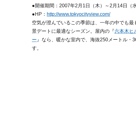
●開催期間：2007年2月1日（木）～2月14日（
●HP：
http://www.tokyocityview.com/
空気が澄んでいるこの季節は、一年の中でも最
景デートに最適なシーズン。屋内の『
六本木ヒ
ー
』なら、暖かな室内で、海抜250メートル・3
す。