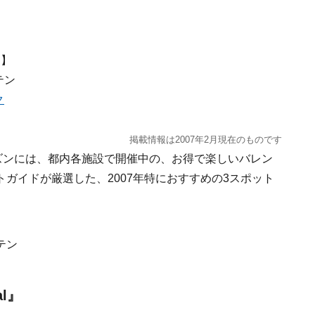
 】
テン
ク
掲載情報は2007年2月現在のものです
ズンには、都内各施設で開催中の、お得で楽しいバレン
ガイドが厳選した、2007年特におすすめの3スポット
テン
al』