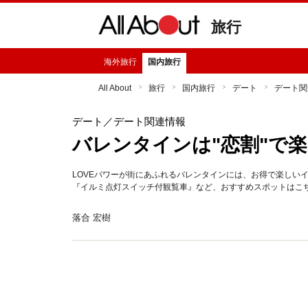
旅行
海外旅行
国内旅行
All About
旅行
国内旅行
デート
デート関
デート
／デート関連情報
バレンタインは"恋割"で
LOVEパワーが街にあふれるバレンタインには、お得で楽しい
『イルミ点灯スイッチ付観覧車』など、おすすめスポットはこ
落合 宏樹