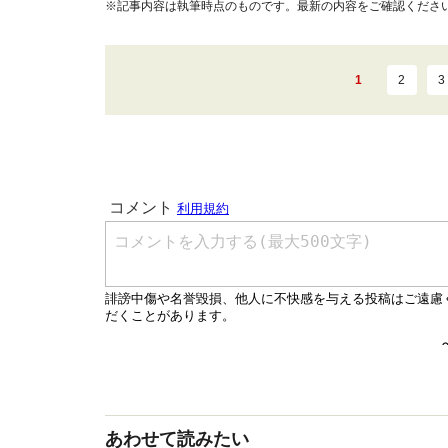
※記事内容は執筆時点のものです。最新の内容をご確認くださ
1
2
3
あわせて読みたい