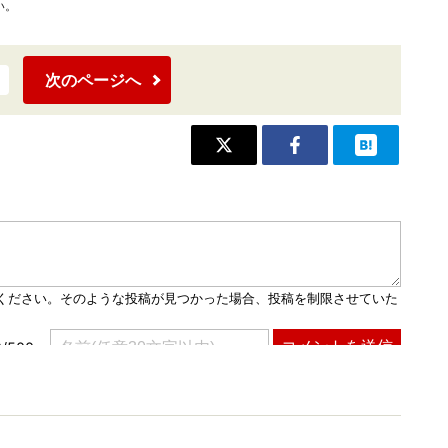
い。
次のページへ