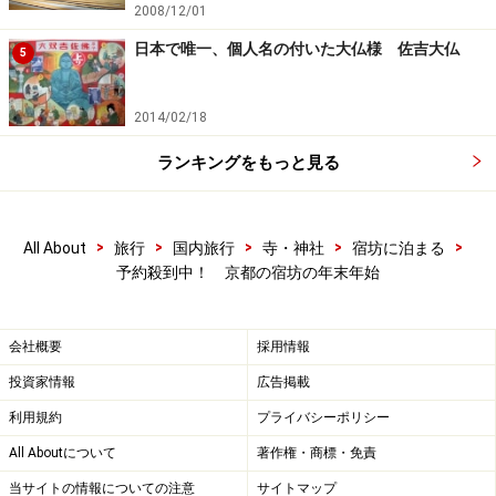
2008/12/01
日本で唯一、個人名の付いた大仏様 佐吉大仏
5
2014/02/18
ランキングをもっと見る
>
>
>
>
>
All About
旅行
国内旅行
寺・神社
宿坊に泊まる
予約殺到中！ 京都の宿坊の年末年始
会社概要
採用情報
投資家情報
広告掲載
利用規約
プライバシーポリシー
All Aboutについて
著作権・商標・免責
当サイトの情報についての注意
サイトマップ