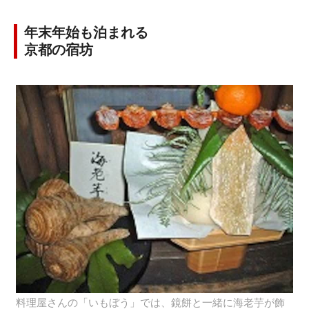
年末年始も泊まれる
京都の宿坊
料理屋さんの「いもぼう」では、鏡餅と一緒に海老芋が飾