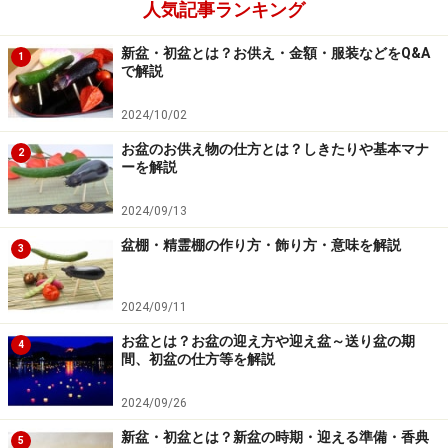
人気記事ランキング
新盆・初盆とは？お供え・金額・服装などをQ&A
1
で解説
2024/10/02
お盆のお供え物の仕方とは？しきたりや基本マナ
2
ーを解説
2024/09/13
盆棚・精霊棚の作り方・飾り方・意味を解説
3
2024/09/11
お盆とは？お盆の迎え方や迎え盆～送り盆の期
4
間、初盆の仕方等を解説
2024/09/26
新盆・初盆とは？新盆の時期・迎える準備・香典
5