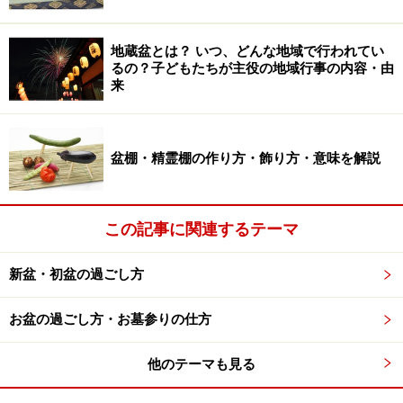
お盆のお供え物のしきたりと基本マナー
地蔵盆とは？ いつ、どんな地域で行われてい
お盆に食べる団子や天ぷらなどの食べ物は地域ごと
るの？子どもたちが主役の地域行事の内容・由
に違う
来
※記事内容は執筆時点のものです。最新の内容をご確認くださ
い。
盆棚・精霊棚の作り方・飾り方・意味を解説
この記事に関連するテーマ
新盆・初盆の過ごし方
お盆の過ごし方・お墓参りの仕方
他のテーマも見る