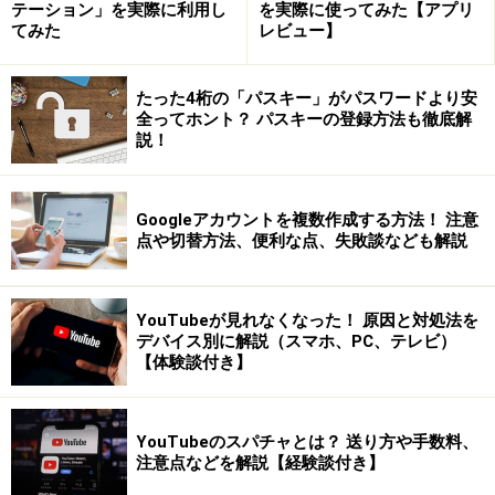
テーション」を実際に利用し
を実際に使ってみた【アプリ
受信したメールに記載のURLにアクセスします
てみた
レビュー】
すぐにメールが返信されてきます。そこに記載されてい
るURLにアクセスすると、メールアドレスの確認が完了
たった4桁の「パスキー」がパスワードより安
全ってホント？ パスキーの登録方法も徹底解
します。
説！
Googleアカウントを複数作成する方法！ 注意
点や切替方法、便利な点、失敗談なども解説
YouTubeが見れなくなった！ 原因と対処法を
デバイス別に解説（スマホ、PC、テレビ）
【体験談付き】
YouTubeのスパチャとは？ 送り方や手数料、
注意点などを解説【経験談付き】