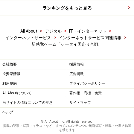
ランキングをもっと見る
>
>
>
All About
デジタル
IT・インターネット
>
>
インターネットサービス
インターネットサービス関連情報
新感覚ゲーム「ケータイ国盗り合戦」
会社概要
採用情報
投資家情報
広告掲載
利用規約
プライバシーポリシー
All Aboutについて
著作権・商標・免責
当サイトの情報についての注意
サイトマップ
ヘルプ
© All About, Inc. All rights reserved.
掲載の記事・写真・イラストなど、すべてのコンテンツの無断複写・転載・公衆送信等
を禁じます