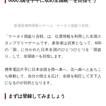
600の国を手中に収め全国統一を目指そう
新感覚無料国取りゲーム「ケータイ国盗り合戦」
「ケータイ国盗り合戦」は、位置情報を利用した全国ス
タンプラリーゲームです。参加者は武将となって、600
の「国」に分かれた日本全国のひとつひとつを「国盗
り」して、全国統一を目指します。
携帯電話片手に日本全国を西へ東へ、北へ南へとあちこ
ち移動して、自分の領土を広げ、全国を制圧して天下人
になるのが目的となります。
まずは登録してみましょう