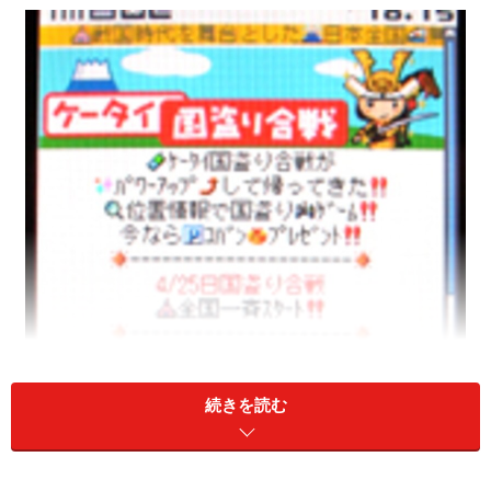
続きを読む