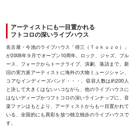
アーティストにも一目置かれる
フトコロの深いライブハウス
名古屋・今池のライブハウス
「得三（Ｔｏｋｕｚｏ）」
が2008年９月でオープン10周年。ロック、ジャズ、ブル
ース、フォークからトークライブ、演劇、落語まで。新
旧の実力派アーティストに海外の大物ミュージシャン、
コアなインディーズバンド・・・。収容人数は約200人
と決して大きくはないハコながら、他のライブハウスに
はないディープかつフトコロの深いラインナップに、音
楽ファンはもとより、アーティストからも一目置かれて
いる、全国的にも異彩を放つ独立独歩のライブハウスで
す。