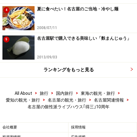
夏に食べたい！名古屋のご当地・冷やし麺
4
2008/07/11
名古屋駅で購入できる美味しい「麩まんじゅう」
5
2013/09/03
ランキングをもっと見る
>
>
>
>
All About
旅行
国内旅行
東海の観光・旅行
>
>
>
愛知の観光・旅行
名古屋の観光・旅行
名古屋関連情報
名古屋の個性派ライブハウス｢得三｣10周年
会社概要
採用情報