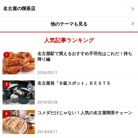
名古屋の喫茶店
他のテーマも見る
人気記事ランキング
名古屋駅で買えるおすすめ手羽先はこれだ！持ち
1
帰り編
2026/03/11
名古屋発「Ｂ級スポット」ＢＥＳＴ５
2
2010/05/26
コメダだけじゃない！人気の名古屋喫茶チェーン
3
2014/04/11