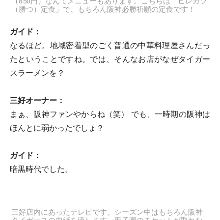
（850円）なんてメニューもあります。こちらは「ヒレカツ
（勝つ）定食」で、もちろん阪神必勝祈願の定食です！
ガイド：
なるほど。地域密着型のごく普通の中華料理屋さんだっ
たということですね。では、そんなお店がなぜタイガー
スラーメンを？
三好オーナー：
まぁ、阪神ファンやからね（笑） でも、一時期の阪神は
ほんとに弱かったでしょ？
ガイド：
暗黒時代でした。
三好店内にあったテレビです。シーズン中はもちろん阪神