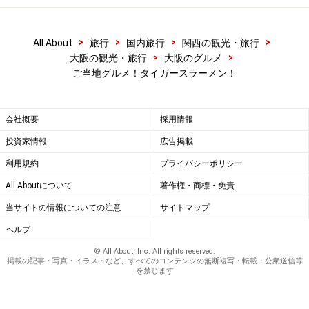
>
>
>
>
All About
旅行
国内旅行
関西の観光・旅行
>
>
大阪の観光・旅行
大阪のグルメ
ご当地グルメ！タイガースラーメン！
会社概要
採用情報
投資家情報
広告掲載
利用規約
プライバシーポリシー
All Aboutについて
著作権・商標・免責
当サイトの情報についての注意
サイトマップ
ヘルプ
© All About, Inc. All rights reserved.
掲載の記事・写真・イラストなど、すべてのコンテンツの無断複写・転載・公衆送信等
を禁じます