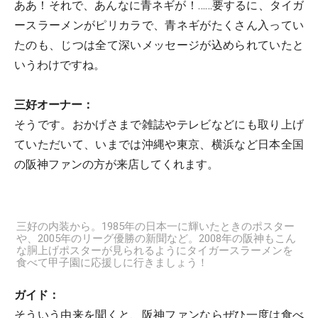
ああ！それで、あんなに青ネギが！……要するに、タイガ
ースラーメンがピリカラで、青ネギがたくさん入ってい
たのも、じつは全て深いメッセージが込められていたと
いうわけですね。
三好オーナー：
そうです。おかげさまで雑誌やテレビなどにも取り上げ
ていただいて、いまでは沖縄や東京、横浜など日本全国
の阪神ファンの方が来店してくれます。
三好の内装から。1985年の日本一に輝いたときのポスター
や、2005年のリーグ優勝の新聞など。2008年の阪神もこん
な胴上げポスターが見られるようにタイガースラーメンを
食べて甲子園に応援しに行きましょう！
ガイド：
そういう由来を聞くと、阪神ファンならぜひ一度は食べ