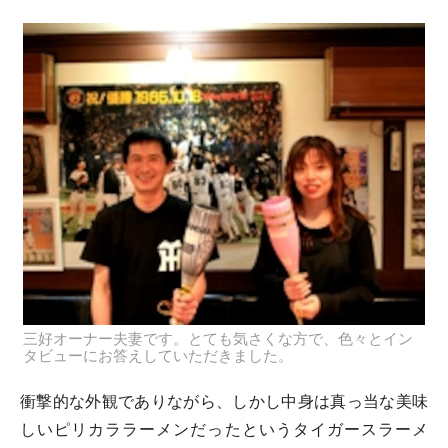
三好オーナー夫妻です。とても気さくな方で、色々とイン
タビューにお答えしていただきました。
衝撃的な外観でありながら、しかし中身は真っ当な美味
しいピリカララーメンだったというタイガースラーメ