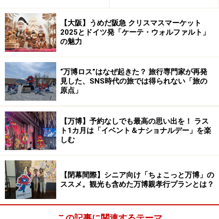
【大阪】うめだ阪急 クリスマスマーケット
2025とドイツ発「ケーテ・ウォルファルト」
の魅力
“万博ロス”はなぜ起きた？ 旅行専門家が再発
見した、SNS時代の旅では得られない「旅の
原点」
【万博】予約なしでも最高の思い出を！ ラス
ト1カ月は「イベント＆ナショナルデー」を楽
しむ
【閉幕間際】シニア向け「ちょこっと万博」の
ススメ。観光も含めた万博親孝行プランとは？
この記事に関連するテーマ