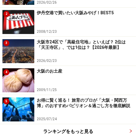
2026/02/26
伊丹空港で買いたい大阪みやげ！BEST5
2
2008/12/23
大阪市24区で「高級住宅地」といえば？ 2位は
3
「天王寺区」、では1位は？【2026年最新】
2026/02/23
大阪のお土産
4
2009/11/25
お得に賢く巡る！ 旅育のプロが「大阪・関西万
5
博」のおすすめパビリオン＆過ごし方を徹底解説
2025/07/24
ランキングをもっと見る