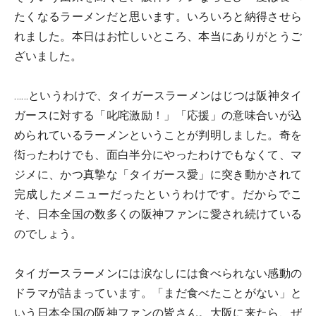
たくなるラーメンだと思います。いろいろと納得させら
れました。本日はお忙しいところ、本当にありがとうご
ざいました。
……というわけで、タイガースラーメンはじつは阪神タイ
ガースに対する「叱咤激励！」「応援」の意味合いが込
められているラーメンということが判明しました。奇を
衒ったわけでも、面白半分にやったわけでもなくて、マ
ジメに、かつ真摯な「タイガース愛」に突き動かされて
完成したメニューだったというわけです。だからでこ
そ、日本全国の数多くの阪神ファンに愛され続けている
のでしょう。
タイガースラーメンには涙なしには食べられない感動の
ドラマが詰まっています。「まだ食べたことがない」と
いう日本全国の阪神ファンの皆さん。大阪に来たら、ぜ