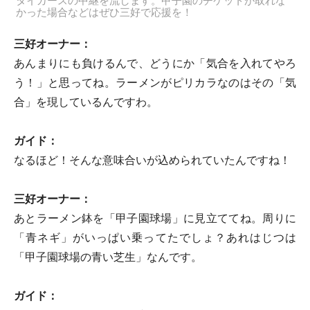
タイガースの中継を流します。甲子園のチケットが取れな
かった場合などはぜひ三好で応援を！
三好オーナー：
あんまりにも負けるんで、どうにか「気合を入れてやろ
う！」と思ってね。ラーメンがピリカラなのはその「気
合」を現しているんですわ。
ガイド：
なるほど！そんな意味合いが込められていたんですね！
三好オーナー：
あとラーメン鉢を「甲子園球場」に見立ててね。周りに
「青ネギ」がいっぱい乗ってたでしょ？あれはじつは
「甲子園球場の青い芝生」なんです。
ガイド：