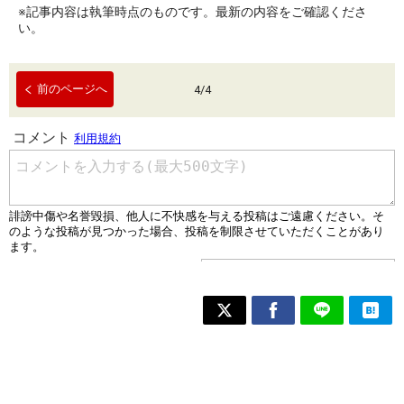
※記事内容は執筆時点のものです。最新の内容をご確認くださ
い。
前のページへ
4
/
4