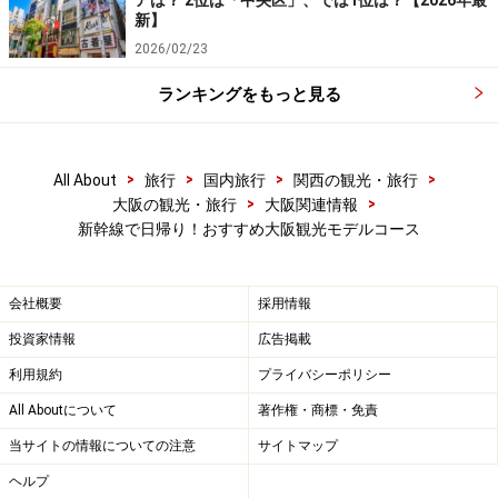
アは？ 2位は「中央区」、では1位は？【2026年最
新】
2026/02/23
ランキングをもっと見る
>
>
>
>
All About
旅行
国内旅行
関西の観光・旅行
>
>
大阪の観光・旅行
大阪関連情報
新幹線で日帰り！おすすめ大阪観光モデルコース
会社概要
採用情報
投資家情報
広告掲載
利用規約
プライバシーポリシー
All Aboutについて
著作権・商標・免責
当サイトの情報についての注意
サイトマップ
ヘルプ