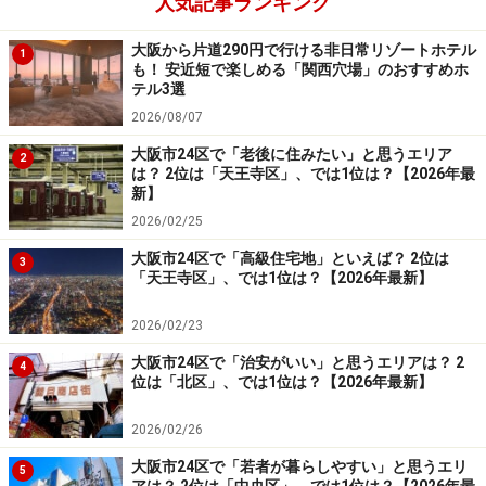
人気記事ランキング
通天閣は高さ100メートルの展望タワーで、屋上には愛
らしい
ビリケンさん
がいることで知られています。足の
大阪から片道290円で行ける非日常リゾートホテル
1
も！ 安近短で楽しめる「関西穴場」のおすすめホ
裏を指でくすぐってやると喜んで願いごとをかなえてく
テル3選
れる、という不思議な神さまですが、絶大な御利益があ
2026/08/07
るようで、大勢のお客さんがくすぐるので、足の裏がご
大阪市24区で「老後に住みたい」と思うエリア
2
っそりと凹んでいます。ビリケンさんに願掛けしたあと
は？ 2位は「天王寺区」、では1位は？【2026年最
新】
は、通天閣界隈の新世界を周遊して、串カツ屋などを巡
2026/02/25
るのも良いでしょう。もちろんソースは二度付け禁止！
です。
大阪市24区で「高級住宅地」といえば？ 2位は
3
「天王寺区」、では1位は？【2026年最新】
※記事内容は執筆時点のものです。最新の内容をご確認くださ
い。
2026/02/23
大阪市24区で「治安がいい」と思うエリアは？ 2
4
位は「北区」、では1位は？【2026年最新】
次のページへ
1
/
2
2026/02/26
大阪市24区で「若者が暮らしやすい」と思うエリ
5