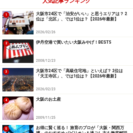
人気記事ランキング
日間に渡って開催されます。その期間中は岸和田市内界
隈を22台の岸和田だんじりが所狭しと走り回ってます
大阪市24区で「治安がいい」と思うエリアは？ 2
1
位は「北区」、では1位は？【2026年最新】
が、「全だんじりを見よう！」と思うと、それこそ岸和
田市中を走り回らないと不可能でしょう。しかし実は岸
2026/02/26
和田だんじり祭には全22台のだんじりが一堂に会するイ
伊丹空港で買いたい大阪みやげ！BEST5
2
ベントがあって、それが9月16日宵宮の午後1時から開催
される「駅前パレード」です。
2008/12/23
大阪市24区で「高級住宅地」といえば？ 2位は
3
「天王寺区」、では1位は？【2026年最新】
2026/02/23
商店街を飛び出して「やりまわし」をするだんじりで
す。「駅前パレード」では「やりまわし」の前には花火
大阪のお土産
4
や鳴り物のパフォーミングなどもあります。いかにも
「お祭り！」といった雰囲気に包まれる瞬間といえま
2009/11/25
す。
お得に賢く巡る！ 旅育のプロが「大阪・関西万
5