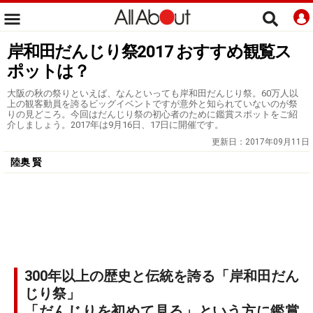
岸和田だんじり祭2017 おすすめ観覧ス
ポットは？
大阪の秋の祭りといえば、なんといっても岸和田だんじり祭。60万人以
上の観客動員を誇るビッグイベントですが意外と知られていないのが祭
りの見どころ。今回はだんじり祭の初心者のために鑑賞スポットをご紹
介しましょう。2017年は9月16日、17日に開催です。
更新日：
2017年09月11日
陸奥 賢
300年以上の歴史と伝統を誇る「岸和田だん
じり祭」
「だんじりを初めて見る」という方に鑑賞