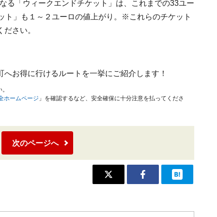
なる「ウィークエンドチケット」は、これまでの33ユー
ケット」も１～２ユーロの値上がり。※これらのチケット
ください。
町へお得に行けるルートを一挙にご紹介します！
い。
安全ホームページ
」を確認するなど、安全確保に十分注意を払ってくださ
次のページへ