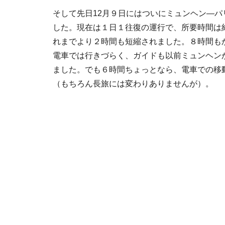
そして先日12月９日にはついにミュンヘン―パ
した。現在は１日１往復の運行で、所要時間は約
れまでより２時間も短縮されました。８時間も
電車では行きづらく、ガイドも以前ミュンヘン
ました。でも６時間ちょっとなら、電車での移
（もちろん長旅には変わりありませんが）。