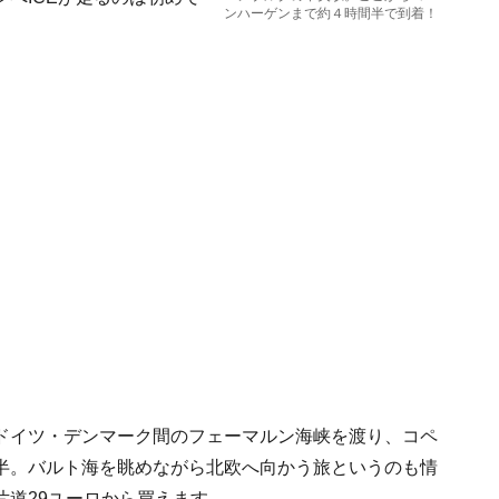
ンハーゲンまで約４時間半で到着！
ドイツ・デンマーク間のフェーマルン海峡を渡り、コペ
半。バルト海を眺めながら北欧へ向かう旅というのも情
片道29ユーロから買えます。