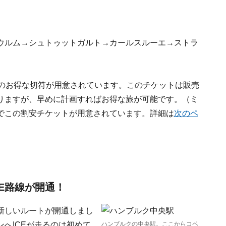
ウルム→シュトゥットガルト→カールスルーエ→ストラ
らのお得な切符が用意されています。このチケットは販売
りますが、早めに計画すればお得な旅が可能です。（ミ
でこの割安チケットが用意されています。詳細は
次のペ
E路線が開通！
新しいルートが開通しまし
へICEが走るのは初めて
ハンブルクの中央駅。ここからコペ