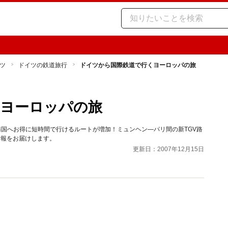
ツ
ドイツの鉄道旅行
ドイツから国際鉄道で行くヨーロッパの旅
くヨーロッパの旅
隣国へお得に短時間で行けるルートが増加！ミュンヘン―パリ間の新TGV路
情報をお届けします。
更新日：2007年12月15日