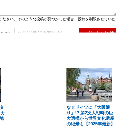
タ
なぜドイツに「大阪通
ッカ
り」!? 第2次大戦時の巨
地
大遺構から世界文化遺産
の絶景も【2025年最新】