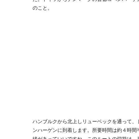
のこと。
ハンブルクから北上しリューベックを通って、
ンハーゲンに到着します。所要時間は約４時間
緒があっていいですね。このルートの切符は、