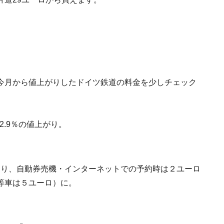
今月から値上がりしたドイツ鉄道の料金を少しチェック
.9％の値上がり。
なり、自動券売機・インターネットでの予約時は２ユーロ
等車は５ユーロ）に。