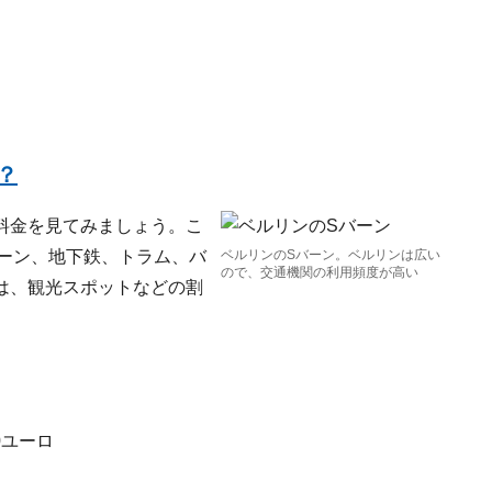
？
料金を見てみましょう。こ
バーン、地下鉄、トラム、バ
ベルリンのSバーン。ベルリンは広い
ので、交通機関の利用頻度が高い
は、観光スポットなどの割
）
0ユーロ