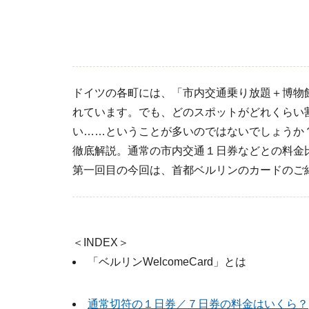
ドイツの各町には、「市内交通乗り放題＋博物
れています。でも、どのスポットがどれくらい
い……ということが多いのではないでしょうか
徹底解説。通常の市内交通１日券などとの料金
第一回目の今回は、首都ベルリンのカードのご
＜INDEX＞
「ベルリンWelcomeCard」とは
通常切符の１日券／７日券の料金はいくら？