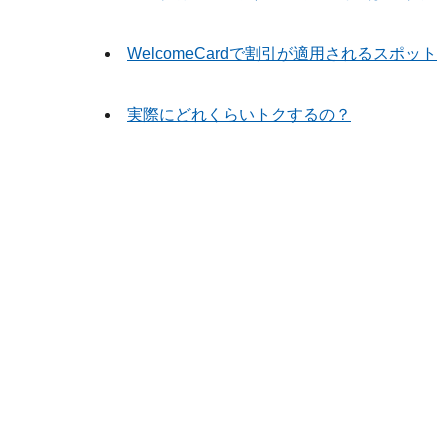
WelcomeCardで割引が適用されるスポット
実際にどれくらいトクするの？