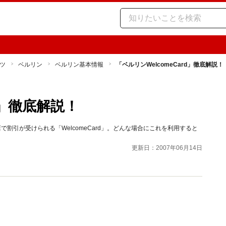
ツ
ベルリン
ベルリン基本情報
「ベルリンWelcomeCard」徹底解説！
d」徹底解説！
割引が受けられる「WelcomeCard」。どんな場合にこれを利用すると
更新日：2007年06月14日