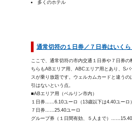
多くのホテル
通常切符の１日券／７日券はいくら
ここで、通常切符の市内交通１日券や７日券の
ちらもABエリア用、ABCエリア用とあり、S
スが乗り放題です。ウェルカムカードと違うの
引はないという点。
■ABエリア用（ベルリン市内）
１日券……6.10ユーロ（13歳以下は4.40ユーロ
７日券……25.40ユーロ
グループ券（１日間有効、５人まで）……15.4