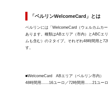
「ベルリンWelcomeCard」とは
ベルリンには「WelcomeCard（ウェルカム
あります。種類はABエリア（市内）とABCエ
ムも含む）の２タイプ。それぞれ48時間用と7
す。
■WelcomeCard ABエリア（ベルリン市内）
48時間用……16ユーロ／72時間用……21ユー