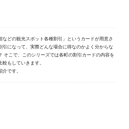
館などの観光スポット各種割引」というカードが用意さ
割引になって、実際どんな場合に得なのかよく分からな
？ そこで、このシリーズでは各町の割引カードの内容を
比較もしていきます。
紹介です。