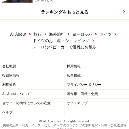
2019/12/07
ランキングをもっと見る
>
>
>
>
>
All About
旅行
海外旅行
ヨーロッパ
ドイツ
>
ドイツのお土産・ショッピング
レトロなベビーカーで優雅にお散歩
会社概要
採用情報
投資家情報
広告掲載
利用規約
プライバシーポリシー
All Aboutについて
著作権・商標・免責
当サイトの情報についての注意
サイトマップ
ヘルプ
© All About, Inc. All rights reserved.
掲載の記事・写真・イラストなど、すべてのコンテンツの無断複写・転載・公衆送信等