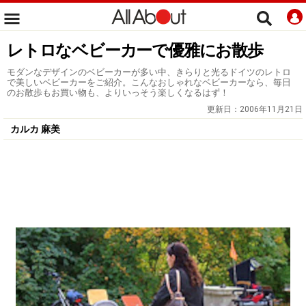
レトロなベビーカーで優雅にお散歩
モダンなデザインのベビーカーが多い中、きらりと光るドイツのレトロ
で美しいベビーカーをご紹介。こんなおしゃれなベビーカーなら、毎日
のお散歩もお買い物も、よりいっそう楽しくなるはず！
更新日：
2006年11月21日
カルカ 麻美