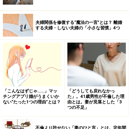
夫婦関係を修復する“魔法の一言”とは？ 離婚
する夫婦・しない夫婦の「小さな習慣」4つ
「こんなはずじゃ……」マッ
「どうしても戻れなかっ
チングアプリ婚がうまくいか
た」。41歳男性が不倫した理
ない“たった1つの理由”とは？
由とは。妻が見落とした「3
つの不足」
不倫より許せない「妻のひと言」とは。定年間