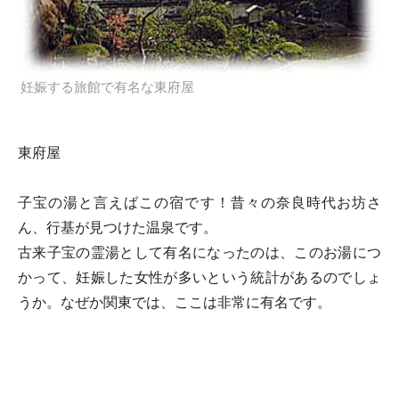
妊娠する旅館で有名な東府屋
東府屋
子宝の湯と言えばこの宿です！昔々の奈良時代お坊さ
ん、行基が見つけた温泉です。
古来子宝の霊湯として有名になったのは、このお湯につ
かって、妊娠した女性が多いという統計があるのでしょ
うか。なぜか関東では、ここは非常に有名です。