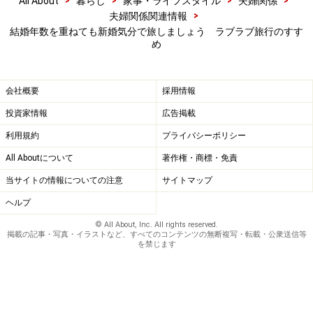
>
>
>
>
All About
暮らし
家事・ライフスタイル
夫婦関係
>
夫婦関係関連情報
結婚年数を重ねても新婚気分で旅しましょう ラブラブ旅行のすす
め
会社概要
採用情報
投資家情報
広告掲載
利用規約
プライバシーポリシー
All Aboutについて
著作権・商標・免責
当サイトの情報についての注意
サイトマップ
ヘルプ
© All About, Inc. All rights reserved.
掲載の記事・写真・イラストなど、すべてのコンテンツの無断複写・転載・公衆送信等
を禁じます