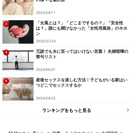
2024/04/11
「女風とは？」「どこまでするの？」「安全性
3
は？」誰にも聞けなかった「女性用風俗」のキホ
ン
2025/07/24
冗談でも夫に言ってはいけない言葉！ 夫婦喧嘩の
4
禁句リスト
2024/05/07
産後セックスを楽しむ方法！子どもがいる家はい
5
つどこでセックスするか
2024/04/22
ランキングをもっと見る