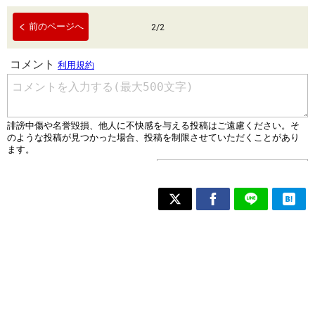
前のページへ
2
/
2