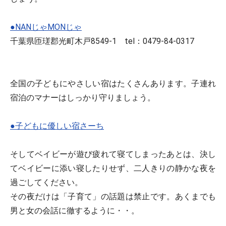
●NANじゃMONじゃ
千葉県匝瑳郡光町木戸8549-1 tel：0479-84-0317
全国の子どもにやさしい宿はたくさんあります。子連れ
宿泊のマナーはしっかり守りましょう。
●子どもに優しい宿さーち
そしてベイビーが遊び疲れて寝てしまったあとは、決し
てベイビーに添い寝したりせず、二人きりの静かな夜を
過ごしてください。
その夜だけは「子育て」の話題は禁止です。あくまでも
男と女の会話に徹するように・・。