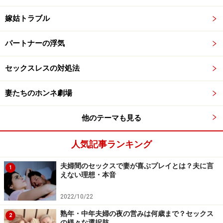
嫁姑トラブル
パートナーの浮気
セックスレスの対処法
妻たちのホンネ劇場
他のテーマも見る
人気記事ランキング
夫婦間のセックスで妻が喜ぶプレイとは？夫に言
1
えない理想・本音
2022/10/22
熟年・中年夫婦の夜の営みは何歳まで？セックス
2
の様々な選択肢