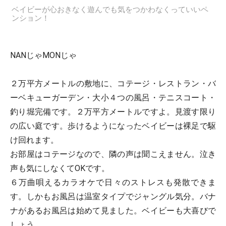
ベイビーが心おきなく遊んでも気をつかわなくっていいペ
ンション！
NANじゃMONじゃ
２万平方メートルの敷地に、コテージ・レストラン・バ
ーベキューガーデン・大小４つの風呂・テニスコート・
釣り堀完備です。２万平方メートルですよ。見渡す限り
の広い庭です。歩けるようになったベイビーは裸足で駆
け回れます。
お部屋はコテージなので、隣の声は聞こえません。泣き
声も気にしなくてOKです。
６万曲唄えるカラオケで日々のストレスも発散できま
す。しかもお風呂は温室タイプでジャングル気分。バナ
ナがあるお風呂は始めて見ました。ベイビーも大喜びで
しょう。