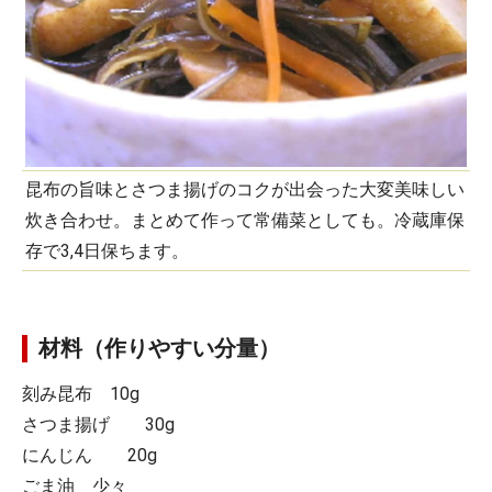
昆布の旨味とさつま揚げのコクが出会った大変美味しい
炊き合わせ。まとめて作って常備菜としても。冷蔵庫保
存で3,4日保ちます。
材料（作りやすい分量）
刻み昆布 10g
さつま揚げ 30g
にんじん 20g
ごま油 少々