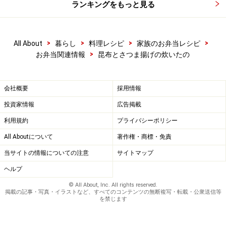
ランキングをもっと見る
>
>
>
>
All About
暮らし
料理レシピ
家族のお弁当レシピ
>
お弁当関連情報
昆布とさつま揚げの炊いたの
会社概要
採用情報
投資家情報
広告掲載
利用規約
プライバシーポリシー
All Aboutについて
著作権・商標・免責
当サイトの情報についての注意
サイトマップ
ヘルプ
© All About, Inc. All rights reserved.
掲載の記事・写真・イラストなど、すべてのコンテンツの無断複写・転載・公衆送信等
を禁じます