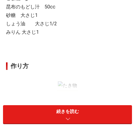
昆布のもどし汁 50cc
砂糖 大さじ1
しょう油 大さじ1/2
みりん 大さじ1
作り方
続きを読む