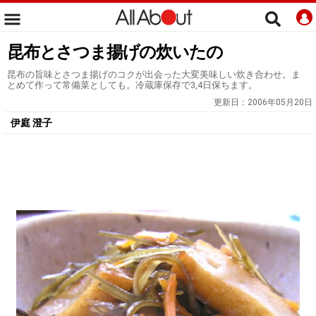
昆布とさつま揚げの炊いたの
昆布の旨味とさつま揚げのコクが出会った大変美味しい炊き合わせ。ま
とめて作って常備菜としても。冷蔵庫保存で3,4日保ちます。
更新日：
2006年05月20日
伊庭 澄子