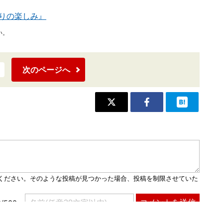
りの楽しみ』
い。
次のページへ