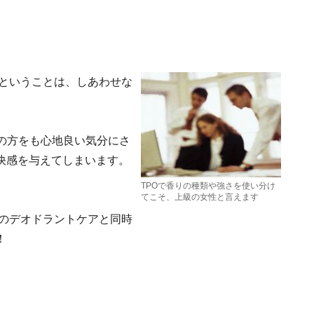
 ということは、しあわせな
の方をも心地良い気分にさ
快感を与えてしまいます。
TPOで香りの種類や強さを使い分け
てこそ、上級の女性と言えます
夏のデオドラントケアと同時
！