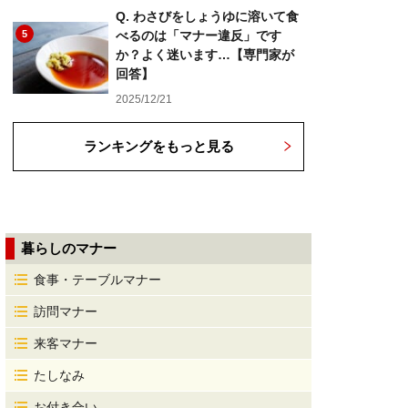
Q. わさびをしょうゆに溶いて食
5
べるのは「マナー違反」です
か？よく迷います…【専門家が
回答】
2025/12/21
ランキングをもっと見る
暮らしのマナー
食事・テーブルマナー
訪問マナー
来客マナー
たしなみ
お付き合い