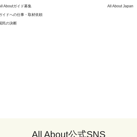
All Aboutガイド募集
All About Japan
ガイドへの仕事・取材依頼
国民の決断
All About公式SNS