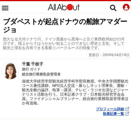
ブダペストが起点ドナウの船旅アマダー
ジョ
悠久なる大河ドナウ川。ドイツ黒森から黒海へと注ぐ東西欧州結びの河
川です。陸上からではうかがい知ることのできない歴史と文化、そして
観光と滞在を共有できる客船リバークルーズの特集です。
更新日：
2009年04月18日
千葉 千枝子
旅行 ガイド
総合旅行業務取扱管理者
淑徳大学経営学部観光経営学科学部長教授。中央大学国際観光
コース兼任講師。NPO法人交流・暮らしネット理事長。運輸・
観光全般の論評、執筆・講演、テレビ・ラジオ出演などジャー
ナリスト活動を行う。日本記者クラブ・日本観光研究学会会
員。ファイナンシャルプランナー、総合旅行業務取扱管理者ほ
か有資格。
プロフィール詳細
執筆記事一覧