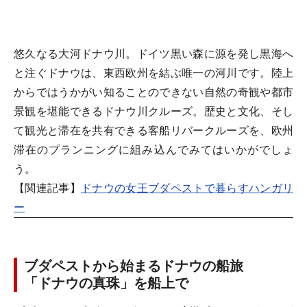
悠久なる大河ドナウ川。ドイツ黒い森に源を発し黒海へ
と注ぐドナウは、東西欧州を結ぶ唯一の河川です。陸上
からではうかがい知ることのできない自然の奇観や都市
景観を堪能できるドナウ川クルーズ。歴史と文化、そし
て観光と滞在を共有できる客船リバークルーズを、欧州
滞在のプランニングに組み込んでみてはいかがでしょ
う。
【関連記事】
ドナウの女王ブダペストで暮らすハンガリ
ー
ブダペストから始まるドナウの船旅
「ドナウの真珠」を船上で