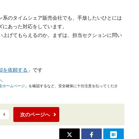
ン系のタイムシェア販売会社でも、手放したいひとには
ズにあった対応をしています。
い上げてもらえるのか。まずは、担当セクションに問い
却を依頼する
」です
い。
安全ホームページ
」を確認するなど、安全確保に十分注意を払ってくださ
次のページへ
4