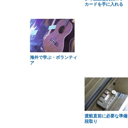
カードを手に入れる
海外で学ぶ・ボランティ
ア
渡航直前に必要な準備
段取り