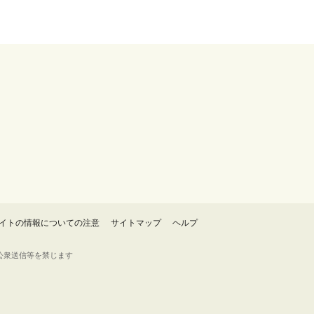
イトの情報についての注意
サイトマップ
ヘルプ
・転載・公衆送信等を禁じます