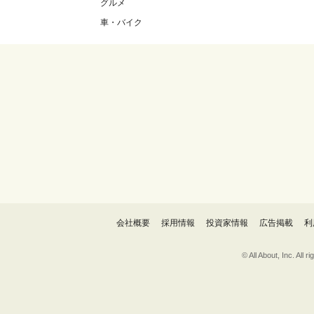
グルメ
車・バイク
会社概要
採用情報
投資家情報
広告掲載
利
© All About, 