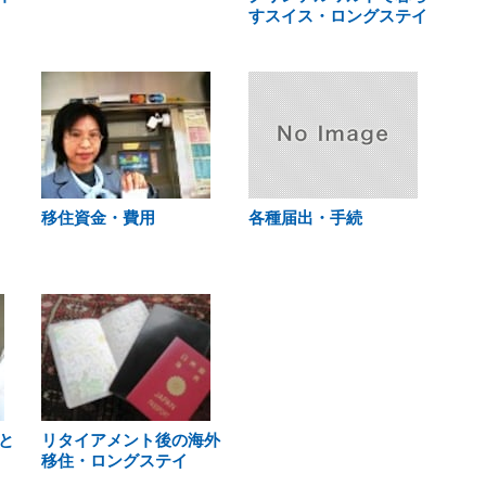
すスイス・ロングステイ
移住資金・費用
各種届出・手続
と
リタイアメント後の海外
移住・ロングステイ