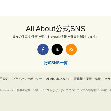
All About公式SNS
日々の生活や仕事を楽しむための情報を毎日お届けします。
公式SNS一覧
用規約
プライバシーポリシー
All Aboutについて
著作権・商標・免責
当サ
Inc. All rights reserved. 掲載の記事・写真・イラストなど、すべてのコンテンツの無断複写