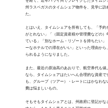
を経て、近年ハワイ州でブレイクした
タイムシ
州
ラスベガス
のタイムシェア物件を、見学に訪
た。
とはいえ、タイムシェアを所有しても、「予約
がとれない」「（固定資産税や管理費などの）
ている」「別なホーム・リゾートを持ちたい」
ーなホテルでの滞在がいい」といった理由から
られるようになりました。
また、最近の原油高のあおりで、航空券代も値
なら、タイムシェアはたいへん合理的な資産で
も、グループ（ツアー）・レートにはかなわな
費は悩ましいもの。
そもそもタイムシェアとは、州政府に登記がな