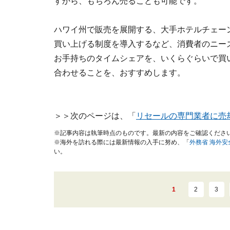
すから、もちろん売ることも可能です。
ハワイ州で販売を展開する、大手ホテルチェー
買い上げる
制度を導入するなど、消費者のニー
お手持ちのタイムシェアを、いくらぐらいで買
合わせることを、おすすめします。
＞＞次のページは、「
リセールの専門業者に売
※記事内容は執筆時点のものです。最新の内容をご確認くださ
※海外を訪れる際には最新情報の入手に努め、「
外務省 海外
い。
1
2
3