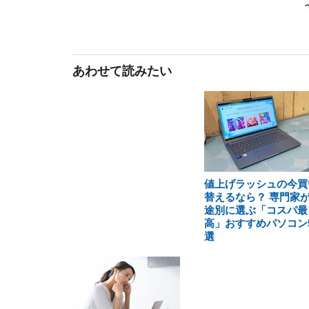
あわせて読みたい
値上げラッシュの今買
替えるなら？ 専門家
途別に選ぶ「コスパ最
高」おすすめパソコン
選