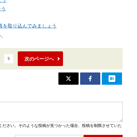
よう
そう
真を取り込んでみましょう
い。
次のページへ
5