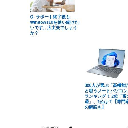
Q. サポート終了後も
Windows10を使い続けた
いです。大丈夫でしょう
か？
300人が選ぶ「高機能
と思うノートパソコン
ランキング！ 2位「富
通」、1位は？【専門
の解説も】