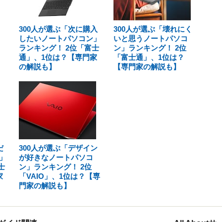
300人が選ぶ「次に購入
300人が選ぶ「壊れにく
したいノートパソコン」
いと思うノートパソコ
ランキング！ 2位「富士
ン」ランキング！ 2位
通」、1位は？【専門家
「富士通」、1位は？
の解説も】
【専門家の解説も】
だ
300人が選ぶ「デザイン
」
が好きなノートパソコ
士
ン」ランキング！ 2位
家
「VAIO」、1位は？【専
門家の解説も】