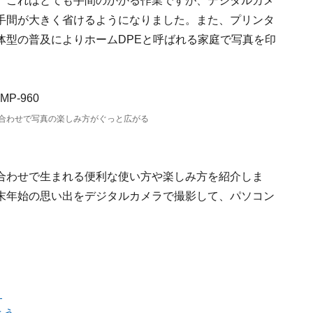
。これはとても手間のかかる作業ですが、デジタルカメ
手間が大きく省けるようになりました。また、プリンタ
体型の普及によりホームDPEと呼ばれる家庭で写真を印
合わせで写真の楽しみ方がぐっと広がる
合わせで生まれる便利な使い方や楽しみ方を紹介しま
末年始の思い出をデジタルカメラで撮影して、パソコン
う