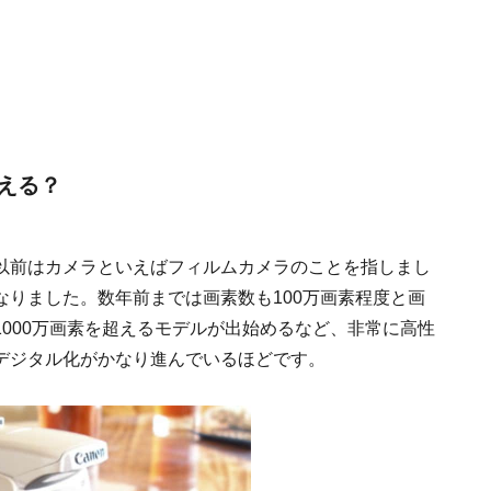
える？
以前はカメラといえばフィルムカメラのことを指しまし
りました。数年前までは画素数も100万画素程度と画
000万画素を超えるモデルが出始めるなど、非常に高性
デジタル化がかなり進んでいるほどです。