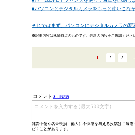
■ホームDPEでプリンタを使って写真を印刷し
■パソコンとデジタルカメラをもっと使いこな
それではまず、パソコンにデジタルカメラの写
※記事内容は執筆時点のものです。最新の内容をご確認くださ
1
2
3
…