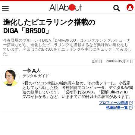
進化したビエラリンク搭載の
DIGA「BR500」
今春登場のブルーレイDIGA「DMR-BR500」はデジタルシングルチューナ
ー搭載ながら、進化したビエラリンクを搭載するなど興味深い進化をし
ています。今回はこのBR500をビエラリンクを中心にチェックしてみまし
た。
更新日：
2008年05月01日
一条 真人
デジタル ガイド
2冊のパソコン雑誌の編集長を務め、その後フリーに。小説家
としても活動した後、各種雑誌でコンピュータ、デジタルAV関
連の執筆しています。「必ず作れるDVD」「図解 Blu-ray HD
DVDがわかる」など、いままでに50冊以上の著書があります。
プロフィール詳細
執筆記事一覧