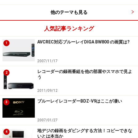
他のテーマも見る
人気記事ランキング
AVCREC対応ブルーレイDIGA BW800 の画質は?
1
2007/11/17
レコーダーの録画番組を他の部屋やスマホで見よ
2
う
2011/09/12
ブルーレイレコーダーBDZ-V9はここが凄い
3
2007/01/27
地デジの録画をダビングする方法！コピーできな
4
いとは本当か