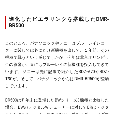
進化したビエラリンクを搭載したDMR-
BR500
このところ、パナソニックやソニーはブルーレイレコー
ダーに関しては冬にだけ新機種を出して、１年間、その
機種で戦うという感じでしたが、今年は北京オリンピッ
クの影響か、春にもブルーレイの新機種を投入してきて
います。ソニーは先に記事で紹介したBDZ-A70やBDZ-
T90が、そして、パナソニックからはDMR-BR500が登場
しています。
BR500は昨年末に登場したBWシリーズ3機種と比較した
場合、BWのデジタルWチューナーに対してBRはデジタ