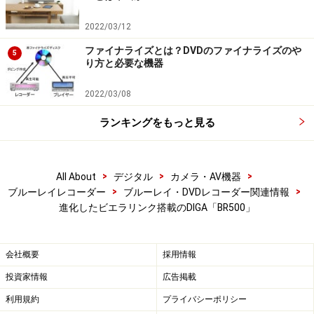
2022/03/12
ファイナライズとは？DVDのファイナライズのや
5
り方と必要な機器
2022/03/08
ランキングをもっと見る
>
>
>
All About
デジタル
カメラ・AV機器
>
>
ブルーレイレコーダー
ブルーレイ・DVDレコーダー関連情報
進化したビエラリンク搭載のDIGA「BR500」
会社概要
採用情報
投資家情報
広告掲載
利用規約
プライバシーポリシー