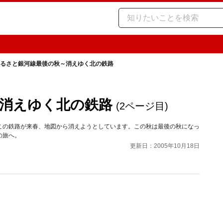
るさと銀河線最後の秋～消えゆく北の鉄路
消えゆく北の鉄路
(2ページ目)
この鉄路が来春、地図から消えようとしています。この秋は最後の秋になっ
の旅へ。
更新日：2005年10月18日