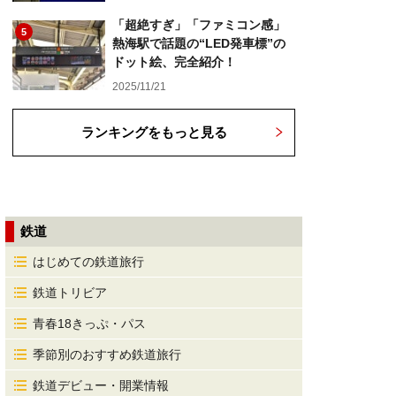
「超絶すぎ」「ファミコン感」
5
熱海駅で話題の“LED発車標”の
ドット絵、完全紹介！
2025/11/21
ランキングをもっと見る
鉄道
はじめての鉄道旅行
鉄道トリビア
青春18きっぷ・パス
季節別のおすすめ鉄道旅行
鉄道デビュー・開業情報