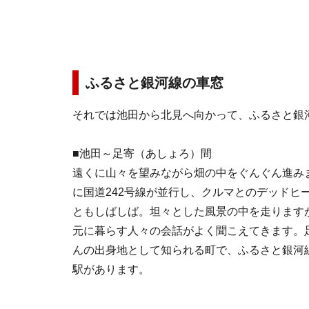
ふるさと銀河線の車窓
それでは池田から北見へ向かって、ふるさと銀
■池田～足寄（あしょろ）間
遠くに山々を望みながら畑の中をぐんぐん進み
に国道242号線が並行し、クルマとのデッドヒ
ともしばしば。坦々とした風景の中を走ります
元に暮らす人々の会話がよく聞こえてきます。
んの出身地として知られる町で、ふるさと銀河
駅があります。