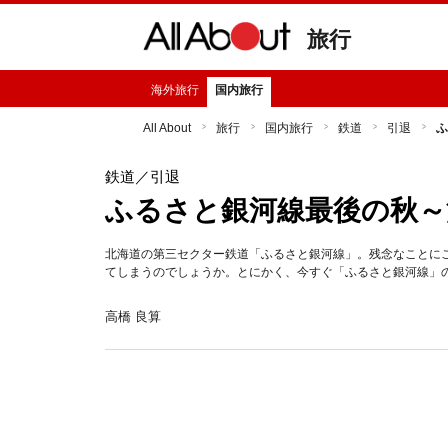
旅行
海外旅行
国内旅行
All About
旅行
国内旅行
鉄道
引退
ふ
鉄道
／引退
ふるさと銀河線最後の秋～
北海道の第三セクター鉄道「ふるさと銀河線」。残念なことに
てしまうのでしょうか。とにかく、今すぐ「ふるさと銀河線」
高橋 良算