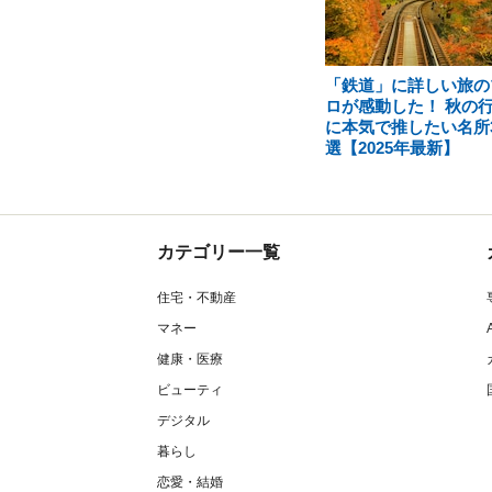
「鉄道」に詳しい旅の
ロが感動した！ 秋の
に本気で推したい名所
選【2025年最新】
カテゴリー一覧
住宅・不動産
マネー
健康・医療
ビューティ
デジタル
暮らし
恋愛・結婚