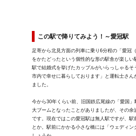
この駅で降りてみよう！～愛冠駅
足寄から北見方面の列車に乗り6分程の「愛冠
をかたどったという個性的な形の駅舎が楽しい
駅で結婚式を挙げたカップルがいらっしゃるそ
市内で幸せに暮らしております」と運転士さん
ました。
今から30年くらい前、旧国鉄広尾線の「愛国」
大ブームとなったことがありましたが、その余
です。現在ではこの愛冠駅は無人駅ですが、駅
とか。駅前にかかる小さな橋には「ウェディン
しょうか。