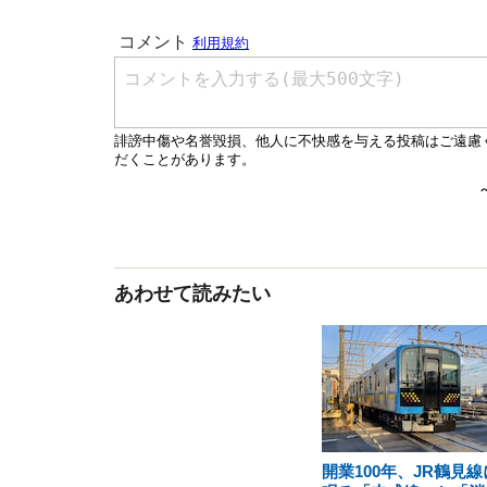
あわせて読みたい
開業100年、JR鶴見線