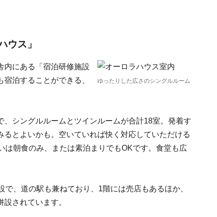
ハウス」
舎内にある「宿泊研修施設
も宿泊することができる、
ゆったりした広さのシングルルーム
で、シングルルームとツインルームが合計18室。発着す
みるとよいかも。空いていれば快く対応していただける
いは朝食のみ、または素泊まりでもOKです。食堂も広
設で、道の駅も兼ねており、1階には売店もあるほか、
併設されています。