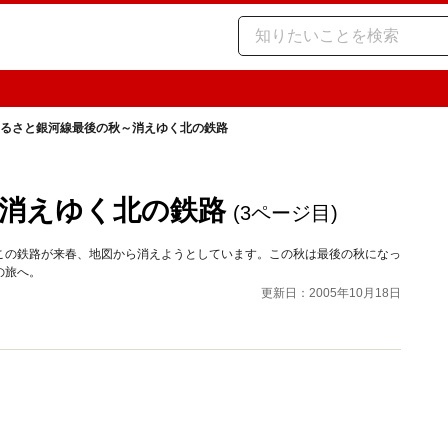
るさと銀河線最後の秋～消えゆく北の鉄路
消えゆく北の鉄路
(3ページ目)
この鉄路が来春、地図から消えようとしています。この秋は最後の秋になっ
の旅へ。
更新日：2005年10月18日