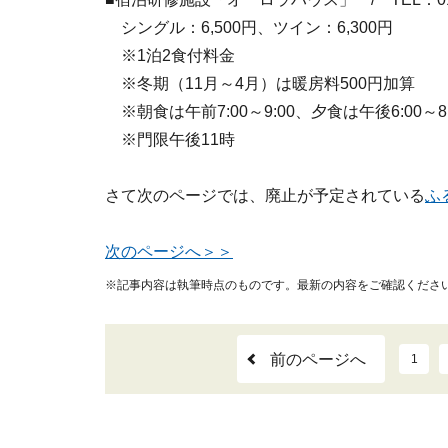
シングル：6,500円、ツイン：6,300円
※1泊2食付料金
※冬期（11月～4月）は暖房料500円加算
※朝食は午前7:00～9:00、夕食は午後6:00～8:
※門限午後11時
さて次のページでは、廃止が予定されている
ふ
次のページへ＞＞
※記事内容は執筆時点のものです。最新の内容をご確認くださ
前のページへ
1