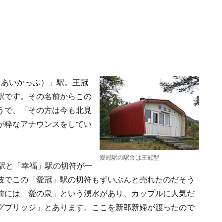
（あいかっぷ）」駅。王冠
駅です。その名前からこの
うで、「その方は今も北見
が粋なアナウンスをしてい
愛冠駅の駅舎は王冠型
駅と「幸福」駅の切符が一
波でこの「愛冠」駅の切符もずいぶんと売れたのだそう
前には「愛の泉」という湧水があり、カップルに人気だ
グブリッジ」とあります。ここを新郎新婦が渡ったので