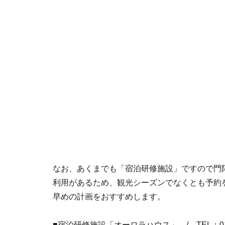
なお、あくまでも「宿泊研修施設」ですので門
利用があるため、観光シーズンでなくとも予約
早めの計画をおすすめします。
■宿泊研修施設「オーロラハウス」 / TEL：0156