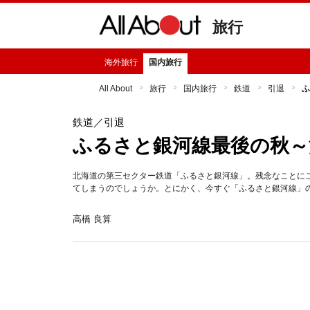
旅行
海外旅行
国内旅行
All About
旅行
国内旅行
鉄道
引退
ふ
鉄道
／引退
ふるさと銀河線最後の秋～
北海道の第三セクター鉄道「ふるさと銀河線」。残念なことに
てしまうのでしょうか。とにかく、今すぐ「ふるさと銀河線」
高橋 良算