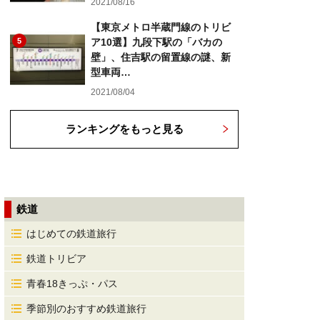
2021/08/16
【東京メトロ半蔵門線のトリビ
5
ア10選】九段下駅の「バカの
壁」、住吉駅の留置線の謎、新
型車両…
2021/08/04
ランキングをもっと見る
鉄道
はじめての鉄道旅行
鉄道トリビア
青春18きっぷ・パス
季節別のおすすめ鉄道旅行