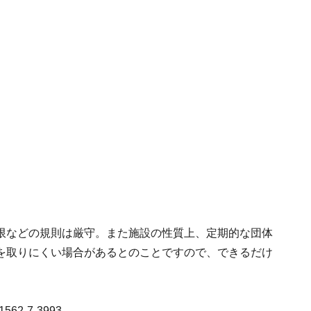
限などの規則は厳守。また施設の性質上、定期的な団体
を取りにくい場合があるとのことですので、できるだけ
2-7-3993