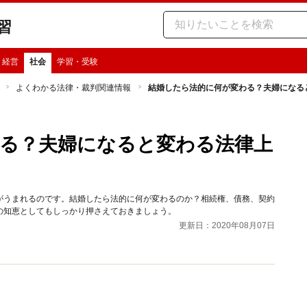
習
・経営
社会
学習・受験
よくわかる法律・裁判関連情報
結婚したら法的に何が変わる？夫婦になる
る？夫婦になると変わる法律上
がうまれるのです。結婚したら法的に何が変わるのか？相続権、債務、契約
の知恵としてもしっかり押さえておきましょう。
更新日：2020年08月07日