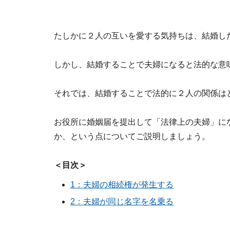
たしかに２人の互いを愛する気持ちは、結婚し
しかし、結婚することで夫婦になると法的な意
それでは、結婚することで法的に２人の関係は
お役所に婚姻届を提出して「法律上の夫婦」に
か、という点についてご説明しましょう。
＜目次＞
1：夫婦の相続権が発生する
2：夫婦が同じ名字を名乗る