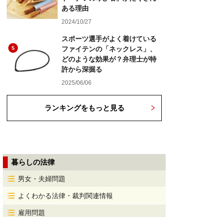
ある理由
2024/10/27
スポーツ選手がよく着けている
5
ファイテンの「ネックレス」、
どのような効果が？弁理士が特
許から深掘る
2025/06/06
ランキングをもっと見る
暮らしの法律
男女・夫婦問題
よくわかる法律・裁判関連情報
雇用問題