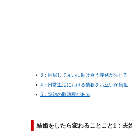
3：同居して互いに助け合う義務が生じる
4：日常生活における債務をお互いが負担
5：契約の取消権がある
結婚をしたら変わることこと1：夫