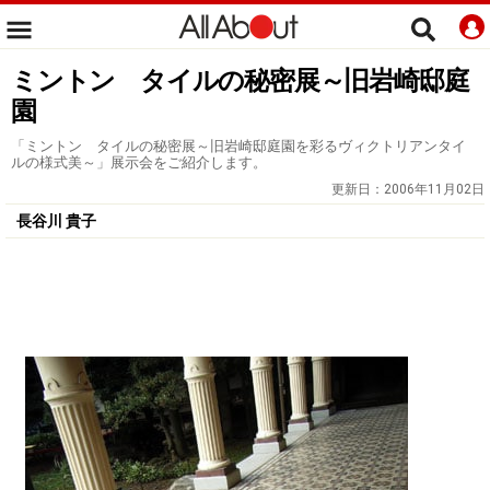
ミントン タイルの秘密展～旧岩崎邸庭
園
「ミントン タイルの秘密展～旧岩崎邸庭園を彩るヴィクトリアンタイ
ルの様式美～」展示会をご紹介します。
更新日：
2006年11月02日
長谷川 貴子