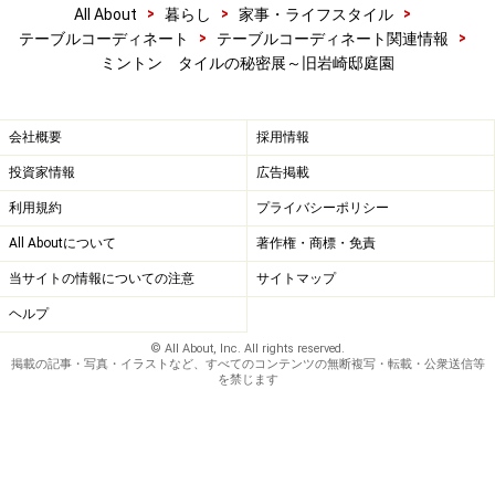
>
>
>
All About
暮らし
家事・ライフスタイル
>
>
テーブルコーディネート
テーブルコーディネート関連情報
ミントン タイルの秘密展～旧岩崎邸庭園
会社概要
採用情報
投資家情報
広告掲載
利用規約
プライバシーポリシー
All Aboutについて
著作権・商標・免責
当サイトの情報についての注意
サイトマップ
ヘルプ
© All About, Inc. All rights reserved.
掲載の記事・写真・イラストなど、すべてのコンテンツの無断複写・転載・公衆送信等
を禁じます