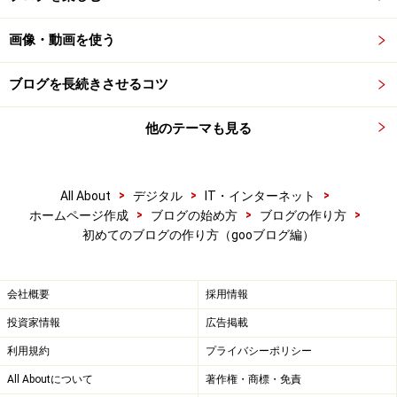
画像・動画を使う
ブログを長続きさせるコツ
他のテーマも見る
>
>
>
All About
デジタル
IT・インターネット
>
>
>
ホームページ作成
ブログの始め方
ブログの作り方
初めてのブログの作り方（gooブログ編）
会社概要
採用情報
投資家情報
広告掲載
利用規約
プライバシーポリシー
All Aboutについて
著作権・商標・免責