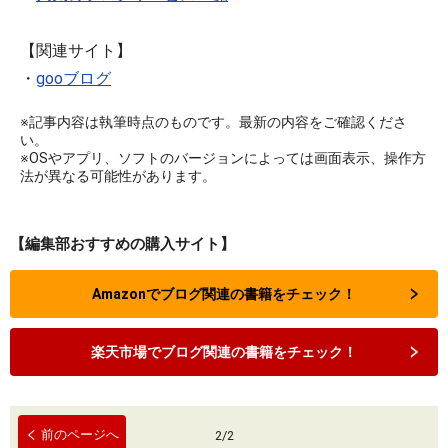
【関連サイト】
・
gooブログ
※記事内容は執筆時点のものです。最新の内容をご確認くださ
い。
※OSやアプリ、ソフトのバージョンによっては画面表示、操作方
法が異なる可能性があります。
【編集部おすすめの購入サイト】
Amazonでブログ関連の書籍をチェック！
楽天市場でブログ関連の書籍をチェック！
前のページへ
2
/
2