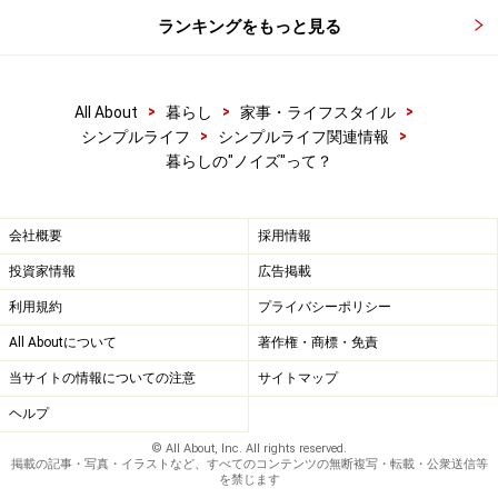
ランキングをもっと見る
>
>
>
All About
暮らし
家事・ライフスタイル
>
>
シンプルライフ
シンプルライフ関連情報
暮らしの"ノイズ"って？
会社概要
採用情報
投資家情報
広告掲載
利用規約
プライバシーポリシー
All Aboutについて
著作権・商標・免責
当サイトの情報についての注意
サイトマップ
ヘルプ
© All About, Inc. All rights reserved.
掲載の記事・写真・イラストなど、すべてのコンテンツの無断複写・転載・公衆送信等
を禁じます