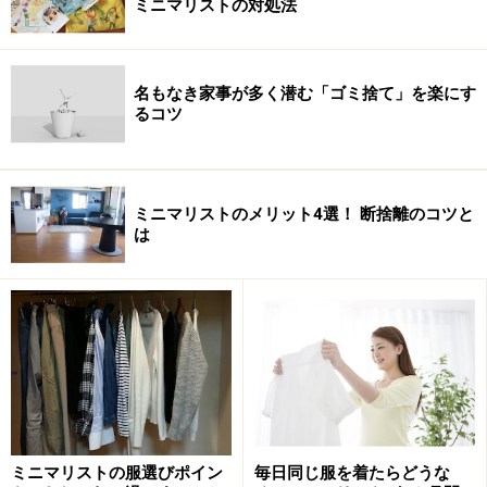
ミニマリストの対処法
名もなき家事が多く潜む「ゴミ捨て」を楽にす
るコツ
ミニマリストのメリット4選！ 断捨離のコツと
は
ミニマリストの服選びポイン
毎日同じ服を着たらどうな