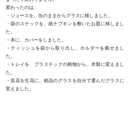
変わったのは、
・ジュースを、缶のままからグラスに移しました。
・袋のスナックを、紙ナプキンを敷いたお皿に移しまし
た。
・本に、カバーをしました。
・ティッシュを箱から取り出し、ホルダーを載せまし
た。
・トレイを、プラスチックの柄物から、木製に変えまし
た。
・造花を生花に、粗品のグラスを自分で選んだグラスに
変えました。