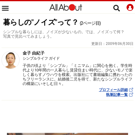
暮らしの"ノイズ"って？
(2ページ目)
シンプルな暮らしには、ノイズが少ないもの。では、ノイズって何？
写真で見比べてみましょう。
更新日：
2009年06月30日
金子 由紀子
シンプルライフ ガイド
子供の頃より「シンプル」「ミニマム」に関心を抱く。学生時
代より10年間の一人暮らし賃貸住まい時代に、少ないモノで楽
しく暮らすノウハウを模索。出版社にて書籍編集に携わったの
ちフリーランスに。結婚後二児を得て、新たなシンプルライフ
の構築にいそしむ日々。
プロフィール詳細
執筆記事一覧