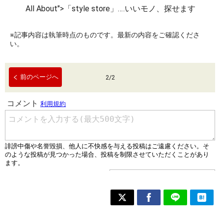
All About">「style store」‥‥いいモノ、探せます
※記事内容は執筆時点のものです。最新の内容をご確認くださ
い。
前のページへ
2
/
2