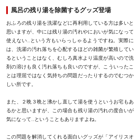
風呂の残り湯を除菌するグッズ登場
おふろの残り湯を洗濯などに再利用している方は多いと
思いますが、中には残り湯の汚れやにおいが気になって
使えない…という方もいらっしゃるようですね。実際に
は、洗濯の汚れ落ちを心配するほどの雑菌が繁殖してい
るということはなく、むしろ真水より温度が高いので洗
剤の溶けも良く汚れ落ちも良いのですが、こういったこ
とは理屈ではなく気持ちの問題だったりするのでむつか
しい所です。
また、２晩３晩と沸かし直して湯を使うというお宅もあ
るかと思いますが、この場合も残り湯の汚れの度合いが
気になって…ということもありますよね。
この問題を解消してくれる面白いグッズが「アイリスオ