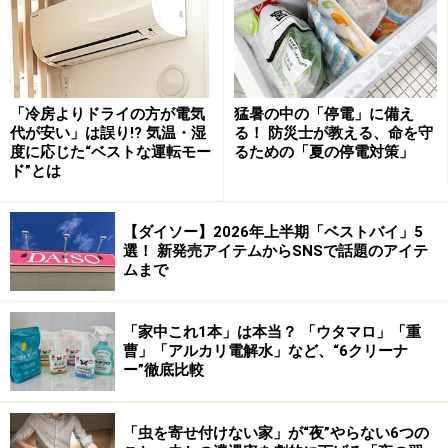
から溶出される銀イオンを利用して、残り湯を除菌する
というもの。銀イオンは人体には無害だそうで、イオン
化した銀電子が雑菌に付着することでタンパク質構造を
破壊して菌を無力化する効果があるそうです。
「冷房よりドライの方が電気
猛暑の中の「停電」に備え
代が安い」は誤り!? 気温・湿
る！ 防災士が教える、命を守
度に応じた“ベストな運転モー
るための「夏の停電対策」
ド”とは
【ダイソー】2026年上半期「ベストバイ」5
選！ 新発売アイテムからSNSで話題のアイテ
使用方法は、まずユニットカバーを開けて銀ユニット
ムまで
（グレーの部分）をはずします。ここに単３アルカリ電
池を３本入れます。あとはユニットを元に戻し、お風呂
「家中これ1本」は本当？ 「ウタマロ」「重
に浮かべるだけ。スイッチなどはなく、湯に入れるとセ
曹」「アルカリ電解水」など、“6クリーナ
ー”徹底比較
ンサーが自動的に感知して運転を開始し、約６時間ほど
で自動的に止まります。
「虫を寄せ付けない家」が“夜”やらない6つの