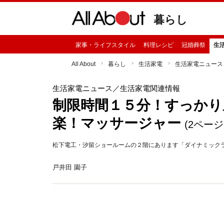
暮らし
家事・ライフスタイル
料理レシピ
冠婚葬祭
生
All About
暮らし
生活家電
生活家電ニュース
生活家電ニュース
／生活家電関連情報
制限時間１５分！すっかり
楽！マッサージャー
(2ページ
松下電工・汐留ショールームの２階にあります「ダイナミック
戸井田 園子