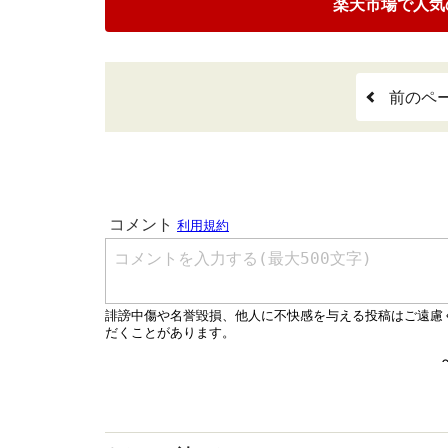
楽天市場で人気
前のペ