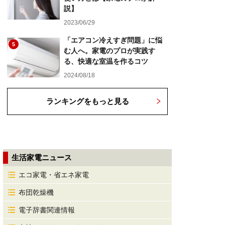
説】
2023/06/29
「エアコン冷えすぎ問題」に悩
5
む人へ。家電のプロが実践す
る、快適な室温を作るコツ
2024/08/18
ランキングをもっと見る
生活家電ニュース
エコ家電・省エネ家電
布団乾燥機
電子辞書関連情報