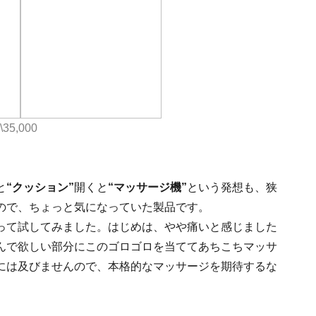
35,000
と
“クッション”
開くと
“マッサージ機”
という発想も、狭
ので、ちょっと気になっていた製品です。
って試してみました。はじめは、やや痛いと感じました
んで欲しい部分にこのゴロゴロを当ててあちこちマッサ
には及びませんので、本格的なマッサージを期待するな