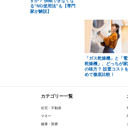
すか？ 快眠できなくな
る“NG使用法”も【専門
家が解説】
「ガス乾燥機」と「電
乾燥機」、どっちが家
の味方？ 設置コスト
めて徹底比較！
カテゴリー一覧
住宅・不動産
マネー
健康・医療