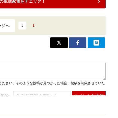
の生活家電をチェック！
ージへ
1
2