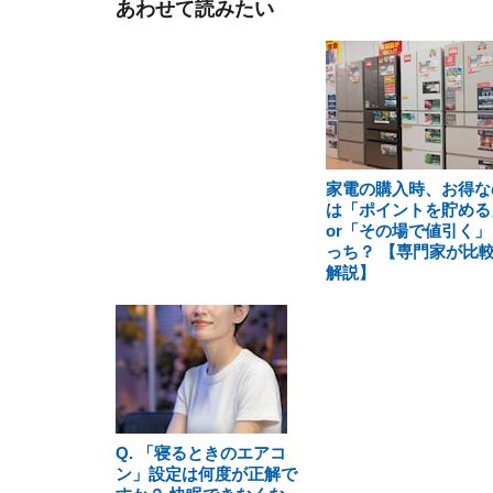
あわせて読みたい
家電の購入時、お得な
は「ポイントを貯める
or「その場で値引く」
っち？ 【専門家が比
解説】
Q. 「寝るときのエアコ
ン」設定は何度が正解で