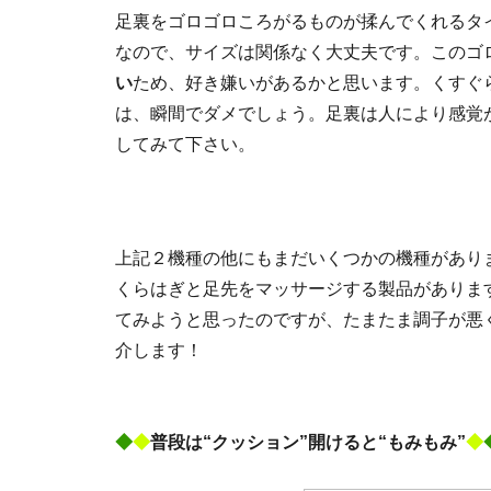
足裏をゴロゴロころがるものが揉んでくれるタ
なので、サイズは関係なく大丈夫です。このゴ
い
ため、好き嫌いがあるかと思います。くすぐ
は、瞬間でダメでしょう。足裏は人により感覚
してみて下さい。
上記２機種の他にもまだいくつかの機種があり
くらはぎと足先をマッサージする製品がありま
てみようと思ったのですが、たまたま調子が悪
介します！
◆
◆
普段は“クッション”開けると“もみもみ”
◆