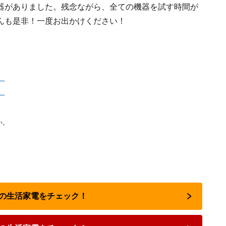
器がありました。残念ながら、全ての機器を試す時間が
んも是非！一度お出かけください！
』
』
い。
人気の生活家電をチェック！