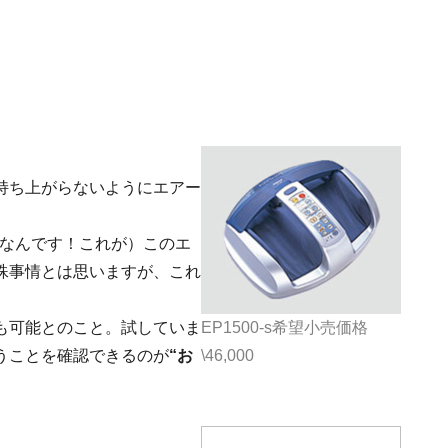
持ち上がらないようにエアー
ｍなんです！これが）このエ
殊事情とは思いますが、これ
も可能とのこと。試していま
EP1500-s希望小売価格
うことを確認できるのが
“お
\46,000