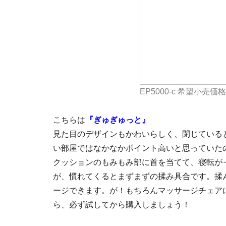
EP5000-c 希望小売価格\
こちらは
『ぎゅぎゅっと』
見た目のデザインもかわいらしく、閉じている
い部屋ではなかなかポイント高いと思っていた
クッションのもみもみ部に首を当てて、寝転が
が、慣れてくるとまずまずの揉み具合です。揉
ージできます。が！もちろんマッサージチェア
ら、必ず試してから購入しましょう！