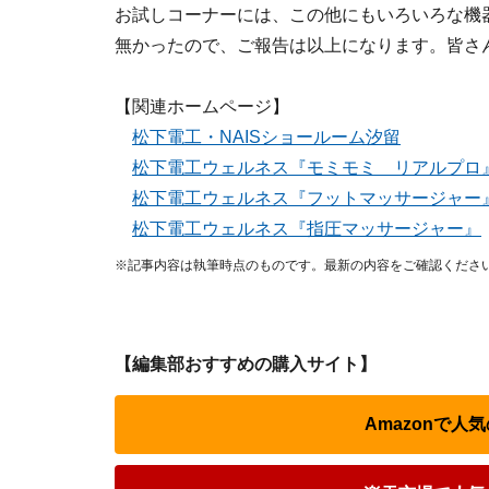
お試しコーナーには、この他にもいろいろな機
無かったので、ご報告は以上になります。皆さ
【関連ホームページ】
松下電工・NAISショールーム汐留
松下電工ウェルネス『モミモミ リアルプロ
松下電工ウェルネス『フットマッサージャー
松下電工ウェルネス『指圧マッサージャー』
※記事内容は執筆時点のものです。最新の内容をご確認くださ
【編集部おすすめの購入サイト】
Amazonで