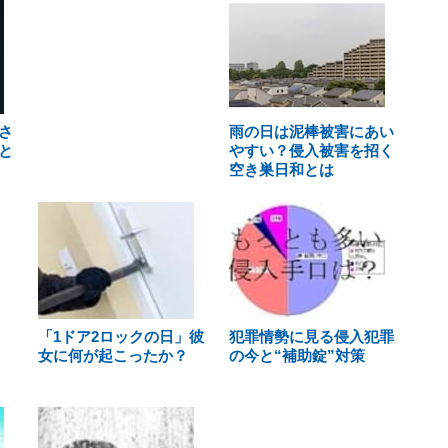
さ
雨の日は泥棒被害にあい
と
やすい？侵入被害を招く
空き巣日和とは
「1ドア2ロックの日」彼
犯罪情勢に見る侵入犯罪
女に何が起こったか？
の今と“補助錠”対策