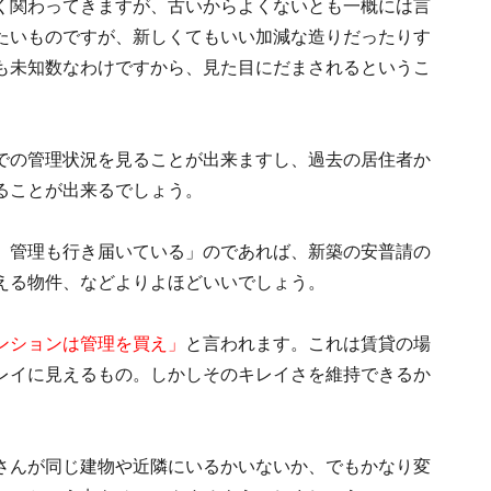
く関わってきますが、古いからよくないとも一概には言
たいものですが、新しくてもいい加減な造りだったりす
も未知数なわけですから、見た目にだまされるというこ
での管理状況を見ることが出来ますし、過去の居住者か
ることが出来るでしょう。
、管理も行き届いている」のであれば、新築の安普請の
える物件、などよりよほどいいでしょう。
ンションは管理を買え」
と言われます。これは賃貸の場
レイに見えるもの。しかしそのキレイさを維持できるか
。
さんが同じ建物や近隣にいるかいないか、でもかなり変