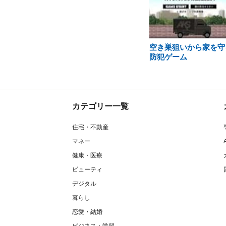
空き巣狙いから家を守
防犯ゲーム
カテゴリー一覧
住宅・不動産
マネー
健康・医療
ビューティ
デジタル
暮らし
恋愛・結婚