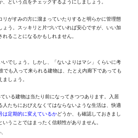
か、という点をチェックするようにしましょう。
コリがすみの方に溜まっていたりすると明らかに管理態
しょう。スッキリと片づいていれば安心ですが、いい加
されることになるかもしれません。
いいでしょう。しかし、「ないよりはマシ」くらいに考
ば誰でも入って来られる建物は、たとえ内廊下であっても
えましょう。
いている建物は当たり前になってきつつあります。入居
る人たちにおびえなくてはならないような生活は、快適
号は定期的に変えているか
どうか、も確認しておきまし
ということではまったく信頼性がありません。
い。