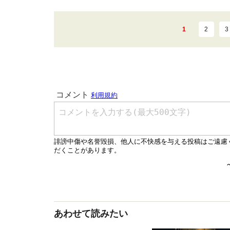
1
2
3
あわせて読みたい