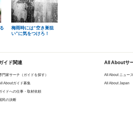
る
梅雨時には“空き巣狙
い”に気をつけろ！
ガイド関連
All Abou
専門家サーチ（ガイドを探す）
All About ニュー
All Aboutガイド募集
All About Japan
ガイドへの仕事・取材依頼
国民の決断