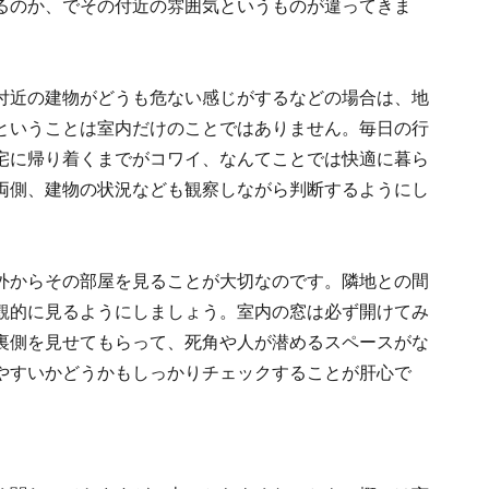
るのか、でその付近の雰囲気というものが違ってきま
付近の建物がどうも危ない感じがするなどの場合は、地
ということは室内だけのことではありません。毎日の行
宅に帰り着くまでがコワイ、なんてことでは快適に暮ら
両側、建物の状況なども観察しながら判断するようにし
外からその部屋を見ることが大切なのです。隣地との間
観的に見るようにしましょう。室内の窓は必ず開けてみ
裏側を見せてもらって、死角や人が潜めるスペースがな
やすいかどうかもしっかりチェックすることが肝心で