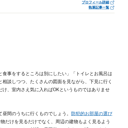
プロフィール詳細
執筆記事一覧
と食事をするところは別にしたい」「トイレとお風呂は
と相談しつつ、たくさんの図面を見ながら、下見に行く
だけ、室内さえ気に入ればOKというものではありませ
て昼間のうちに行くものでしょう。
防犯的お部屋の選び
建物だけを見るだけでなく、周辺の建物もよく見るよう