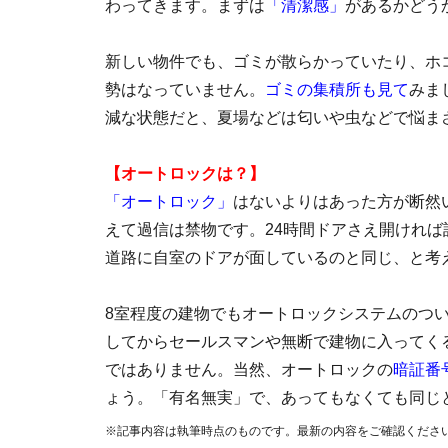
わってきます。まずは
「清潔感」
があるかどう
新しい物件でも、ゴミが散らかっていたり、ホ
勢はなっていません。
ゴミの集積所も見て
みま
減な状態だと、夏場などは匂いや虫などで悩ま
【オートロックは？】
「オートロック」
はないよりはあった方が断然
えて過信は禁物です。24時間ドアさえ開けれ
道路に自室のドアが面しているのと同じ、と考
8室程度の建物でもオートロックシステムのつ
してからセールスマンや無断で建物に入ってく
ではありません。当然、オートロックの
暗証番
ょう。「有名無実」で、あってもなくても同じ
※記事内容は執筆時点のものです。最新の内容をご確認くださ