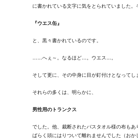
に書かれている文字に気をとられていました。
『ウエス缶』
と、黒々書かれているのです。
……へぇ～。なるほど…。ウエス…。
そして更に、その中身に目が釘付けとなってし
それらの多くは、明らかに、
男性用のトランクス
でした。他、裁断されたバスタオル様の布もあ
ばらく頭にはりついて離れませんでした（おか