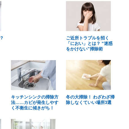
？
ご近所トラブルを招く
「におい」とは？ “迷惑
をかけない”掃除術
キッチンシンクの掃除方
冬の大掃除！ わざわざ掃
法……カビが発生しやす
除しなくていい場所3選
く不衛生に傾きがち！