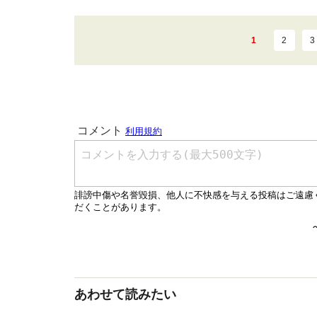
1
2
3
あわせて読みたい