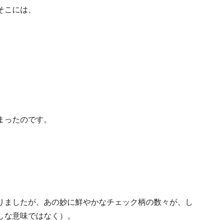
そこには、
まったのです。
りましたが、あの妙に鮮やかなチェック柄の数々が、し
しな意味ではなく）。