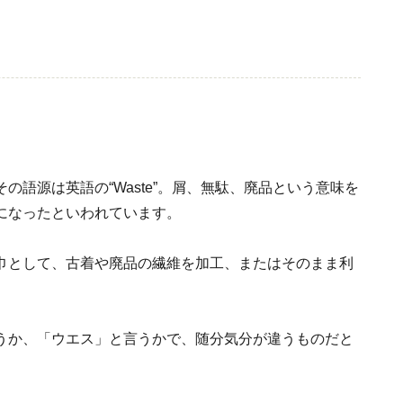
語源は英語の“Waste”。屑、無駄、廃品という意味を
になったといわれています。
巾として、古着や廃品の繊維を加工、またはそのまま利
うか、「ウエス」と言うかで、随分気分が違うものだと