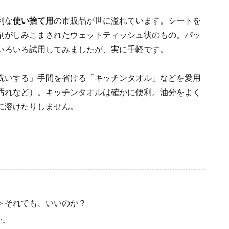
利な
使い捨て用
の市販品が世に溢れています。シートを
剤がしみこまされたウェットティッシュ状のもの。パッ
いろいろ試用してみましたが、実に手軽です。
洗いする」手間を省ける「キッチンタオル」などを愛用
汚れなど）。キッチンタオルは確かに便利。油分をよく
に溶けたりしません。
＞それでも、いいのか？
い。