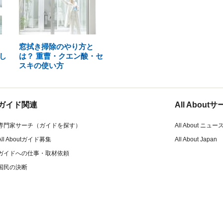
窓拭き掃除のやり方と
し
は？ 重曹・クエン酸・セ
スキの使い方
ガイド関連
All Abou
専門家サーチ（ガイドを探す）
All About ニュー
All Aboutガイド募集
All About Japan
ガイドへの仕事・取材依頼
国民の決断