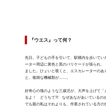
『ウエス』って何？
先日。子どもの手を引いて、駅構内を歩いてい
ーター周辺に黄色と黒のバリケードが張られ、
ました。ひょいと覗くと、エスカレーターのあ
と、複雑な機械類が……。
好奇心の塊のような三歳児が、大声を上げて「
るよ！ どうちて?! なぜあながあいているのか
でも親の私はそれよりも、作業されている方の