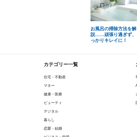
お風呂の掃除方法を解
説……頑張り過ぎず、
っかりキレイに！
カテゴリー一覧
住宅・不動産
マネー
健康・医療
ビューティ
デジタル
暮らし
恋愛・結婚