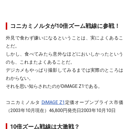
コニカミノルタが10倍ズーム戦線に参戦！
外見で食わず嫌いになるということは、実によくあるこ
とだ。
しかし、食べてみたら意外なほどにおいしかったという
のも、これまたよくあることだ。
デジカメもやっぱり撮影してみるまでは実際のところは
わからない。
それを思い知らされたのがDiMAGE Z1である。
コニカミノルタ
DiMAGE Z1
定価オープンプライス市価
（2003年10月現在）46,800円発売日2003年10月10日
10倍ズーム戦線は大激戦？