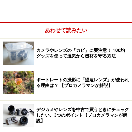
あわせて読みたい
カメラやレンズの「カビ」に要注意！ 100均
グッズを使って湿気から機材を守る方法
ポートレートの撮影に「望遠レンズ」が使われ
また、暗くなりがちな屋内でも外部ストロボを接続でき
る理由は？ 【プロカメラマンが解説】
るシューがあるので、ガイドナンバーの高いストロボを
つけられる。
デジカメやレンズを中古で買うときにチェック
特に光量が足りない場合には外部ストロボの使用をおす
したい、3つのポイント【プロカメラマンが解
すめする。
説】
というのも、10倍ズームを室内で利用する場合は被写体