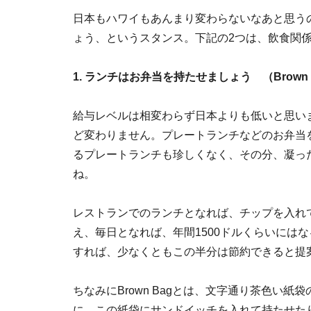
日本もハワイもあんまり変わらないなあと思う
ょう、というスタンス。下記の2つは、飲食関
1. ランチはお弁当を持たせましょう （Brown Ba
給与レベルは相変わらず日本よりも低いと思い
ど変わりません。プレートランチなどのお弁当
るプレートランチも珍しくなく、その分、凝っ
ね。
レストランでのランチとなれば、チップを入れて
え、毎日となれば、年間1500ドルくらいには
すれば、少なくともこの半分は節約できると提
ちなみにBrown Bagとは、文字通り茶色い
に、この紙袋にサンドイッチを入れて持たせた