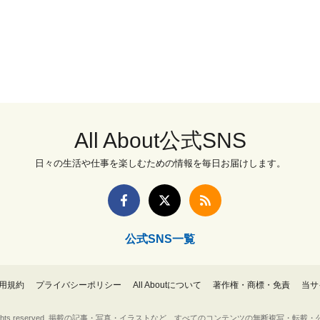
All About公式SNS
日々の生活や仕事を楽しむための情報を毎日お届けします。
公式SNS一覧
用規約
プライバシーポリシー
All Aboutについて
著作権・商標・免責
当サ
Inc. All rights reserved. 掲載の記事・写真・イラストなど、すべてのコンテンツの無断複写