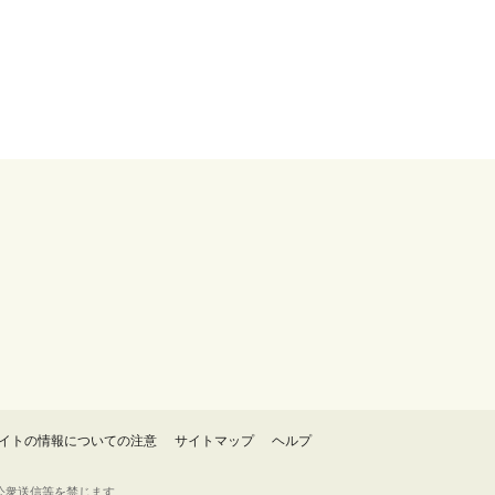
イトの情報についての注意
サイトマップ
ヘルプ
・転載・公衆送信等を禁じます