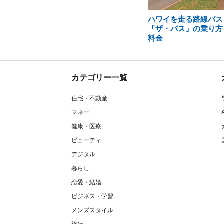
ハワイを走る路線バス
「ザ・バス」の乗り方
料金
カテゴリー一覧
住宅・不動産
マネー
健康・医療
ビューティ
デジタル
暮らし
恋愛・結婚
ビジネス・学習
メンズスタイル