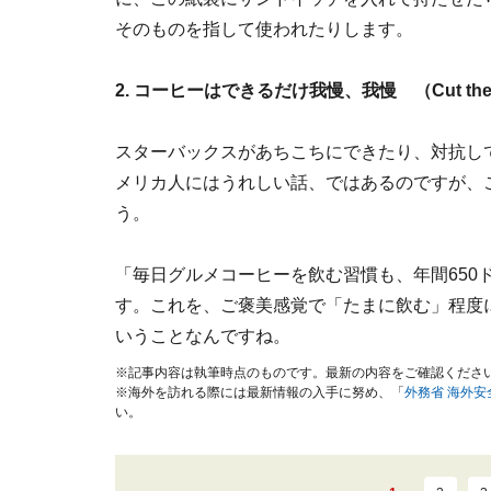
そのものを指して使われたりします。
2. コーヒーはできるだけ我慢、我慢 （Cut the C
スターバックスがあちこちにできたり、対抗し
メリカ人にはうれしい話、ではあるのですが、
う。
「毎日グルメコーヒーを飲む習慣も、年間650
す。これを、ご褒美感覚で「たまに飲む」程度
いうことなんですね。
※記事内容は執筆時点のものです。最新の内容をご確認くださ
※海外を訪れる際には最新情報の入手に努め、「
外務省 海外
い。