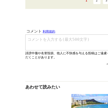
1
2
3
あわせて読みたい