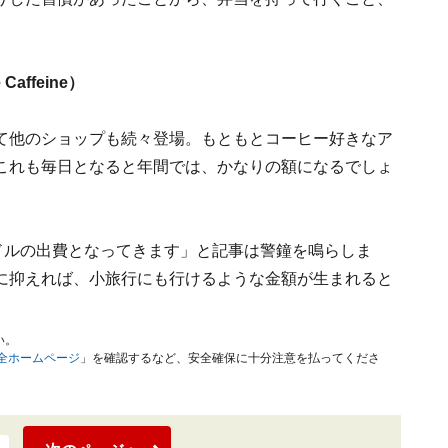
affeine）
て他のショップも続々登場。もともとコーヒー好きなア
これも毎日となると年間では、かなりの額になるでしょ
ドルの出費となってきます」と記事は警鐘を鳴らしま
に抑えれば、小旅行にも行けるような金額が生まれると
い。
安全ホームページ
」を確認するなど、安全確保に十分注意を払ってくださ