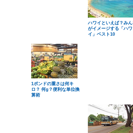
ハワイといえば？みん
がイメージする「ハワ
イ」ベスト10
1ポンドの重さは何キ
ロ？ 何g？便利な単位換
算術