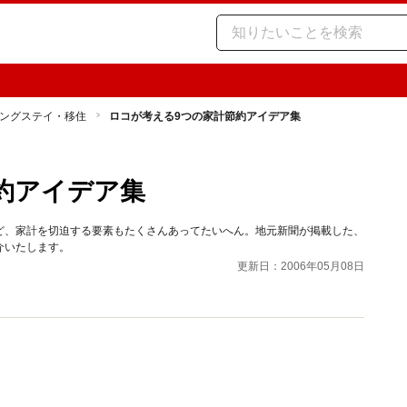
ングステイ・移住
ロコが考える9つの家計節約アイデア集
約アイデア集
ど、家計を切迫する要素もたくさんあってたいへん。地元新聞が掲載した、
介いたします。
更新日：2006年05月08日