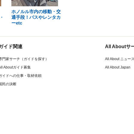
ホノルル市内の移動・交
・
通手段！バスやレンタカ
ーetc
ガイド関連
All Abou
専門家サーチ（ガイドを探す）
All About ニュー
All Aboutガイド募集
All About Japan
ガイドへの仕事・取材依頼
国民の決断