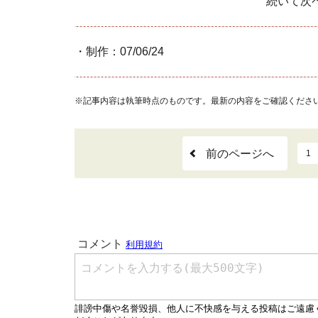
続いて次
・制作：07/06/24
※記事内容は執筆時点のものです。最新の内容をご確認くださ
前のページへ
1