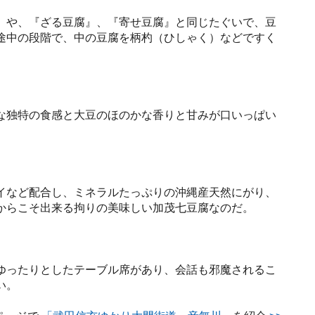
』や、『ざる豆腐』、『寄せ豆腐』と同じたぐいで、豆
途中の段階で、中の豆腐を柄杓（ひしゃく）などですく
。
な独特の食感と大豆のほのかな香りと甘みが口いっぱい
イなど配合し、ミネラルたっぷりの沖縄産天然にがり、
からこそ出来る拘りの美味しい加茂七豆腐なのだ。
ゆったりとしたテーブル席があり、会話も邪魔されるこ
い。