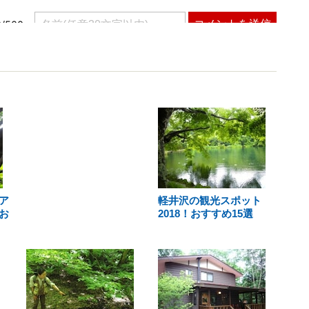
ア
軽井沢の観光スポット
お
2018！おすすめ15選