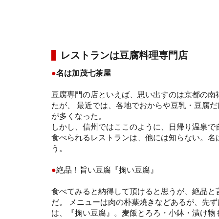
レストランは豆腐料理専門店
●
名は加茂七茶屋
豆腐専門の店といえば、思い出すのは京都の南
たが、 最近では、各地でおからや豆乳・豆腐
が多くなった。
しかし、信州ではここのように、日帰り温泉で
食べられるレストランは、他には知らない。名
う。
●
絶品！旨い豆腐『掬い豆腐』
食べてみると納得して頂けると思うが、絶品と
だ。 メニューは肉の朴葉焼きなどあるが、先
は、『掬い豆腐』。麦飯とろろ・小鉢・漬け物