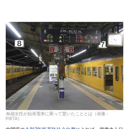
46歳女性が始発電車に乗って驚いたこととは（画像：
PIXTA）