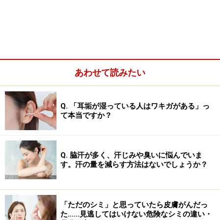
あわせて読みたい
Q. 「耳垢が湿っている人はワキガがある」っ
て本当ですか？
Q. 脇汗が多く、汗じみや臭いに悩んでいま
す。汗の量を減らす方法はないでしょうか？
治療はまず、汗の量を減らすための「塩化アルミニウム
液」の外用から始めるのが基本です。皮膚に塗るだけと
「ただのシミ」と思っていたら皮膚がんだっ
手軽ですし、副作用も少なく、比較的安価に試せます。
た……見逃してはいけない危険なシミの違い・