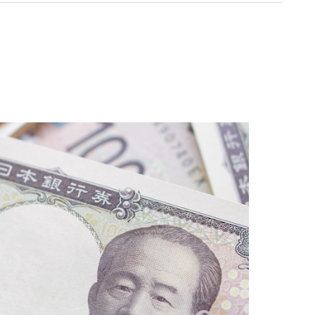
関をはじめ多岐に渡る。