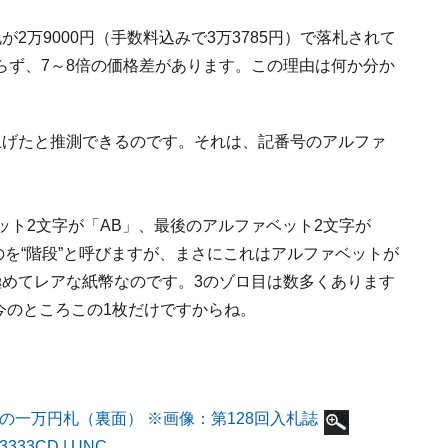
2万9000円（手数料込みで3万3785円）で落札されて
らず、7～8倍の価格差があります。この理由は何か分か
上げたと推測できるのです。それは、記番号のアルファ
ット2文字が「AB」、最後のアルファベット2文字が
のを“階段”と呼びますが、まさにこれはアルファベットが
極めてレアな紙幣なのです。3のゾロ目は数多くあります
今のところこの1枚だけですからね。