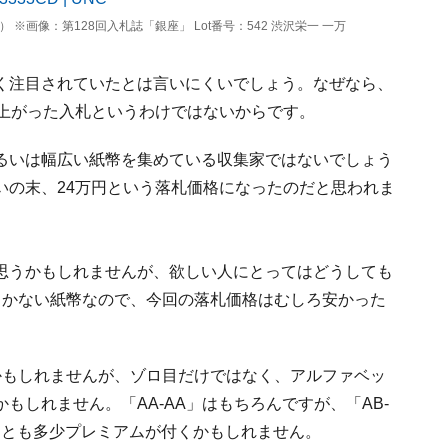
※画像：第128回入札誌「銀座」 Lot番号：542 渋沢栄一 一万
く注目されていたとは言いにくいでしょう。なぜなら、
り上がった入札というわけではないからです。
るいは幅広い紙幣を集めている収集家ではないでしょう
いの末、24万円という落札価格になったのだと思われま
思うかもしれませんが、欲しい人にとってはどうしても
しかない紙幣なので、今回の落札価格はむしろ安かった
かもしれませんが、ゾロ目だけではなく、アルファベッ
もしれません。「AA-AA」はもちろんですが、「AB-
くとも多少プレミアムが付くかもしれません。