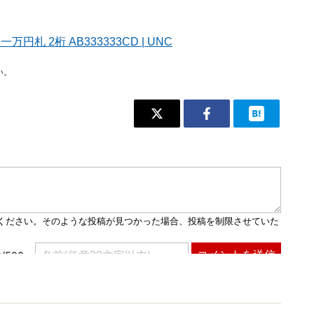
円札 2桁 AB333333CD | UNC
い。