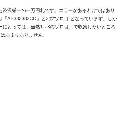
た渋沢栄一の一万円札です。エラーがあるわけではあり
B333333CD」と3の“ゾロ目”となっています。しか
ーにとっては、当然1～8のゾロ目まで収集したいところ
スはあまりありません。