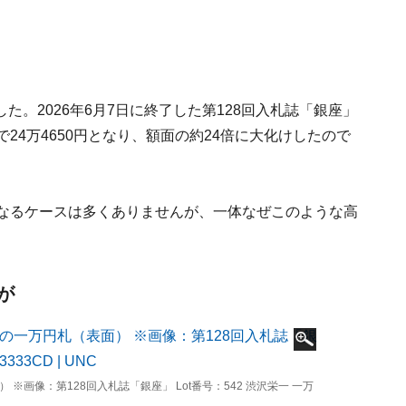
。2026年6月7日に終了した第128回入札誌「銀座」
24万4650円となり、額面の約24倍に大化けしたので
になるケースは多くありませんが、一体なぜこのような高
が
※画像：第128回入札誌「銀座」 Lot番号：542 渋沢栄一 一万