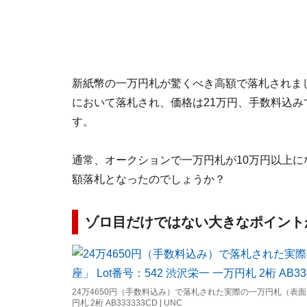
新紙幣の一万円札が驚くべき高額で落札されました
において落札され、価格は21万円、手数料込みで
す。
通常、オークションで一万円札が10万円以上
額落札となったのでしょうか？
ゾロ目だけではない大きなポイント
24万4650円（手数料込み）で落札された実際の一万円札（表面） 
円札 2桁 AB333333CD | UNC