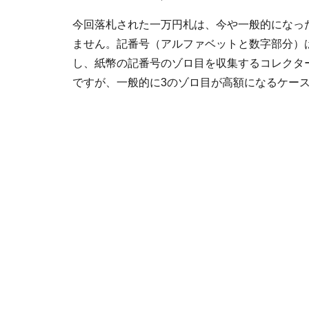
今回落札された一万円札は、今や一般的になっ
ません。記番号（アルファベットと数字部分）は「A
し、紙幣の記番号のゾロ目を収集するコレクタ
ですが、一般的に3のゾロ目が高額になるケー