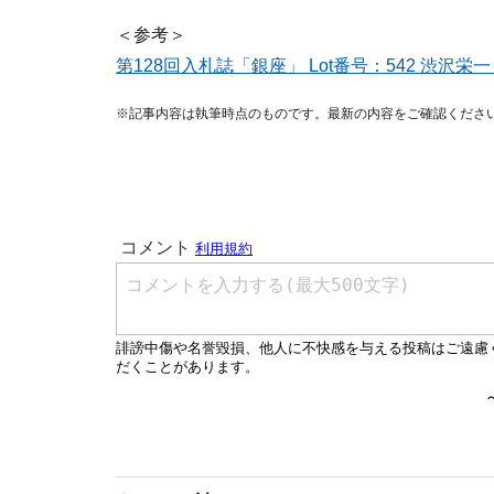
＜参考＞
第128回入札誌「銀座」 Lot番号：542 渋沢栄一 一万
※記事内容は執筆時点のものです。最新の内容をご確認くださ