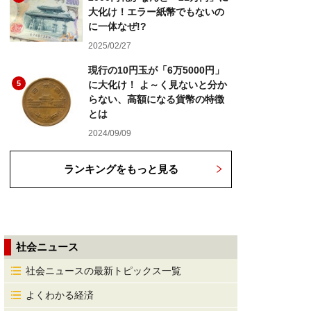
大化け！エラー紙幣でもないの
に一体なぜ!?
2025/02/27
現行の10円玉が「6万5000円」
5
に大化け！ よ～く見ないと分か
らない、高額になる貨幣の特徴
とは
2024/09/09
ランキングをもっと見る
社会ニュース
社会ニュースの最新トピックス一覧
よくわかる経済