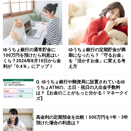
ゆうちょ銀行の通常貯金に
ゆうちょ銀行の定期貯金が満
100万円を預けたら利息はい
期になったら？「守るお金」
くら？2026年8月10日から金
を「活かすお金」に変える考
利が「0.4％」にアップ！
え方
Q. ゆうちょ銀行や郵便局に設置されているゆ
うちょATMの、土日・祝日の入出金手数料
は？【お金のことがもっと分かる！マネークイ
ズ】
高金利の定期預金を比較！500万円を1年・3年
預けた場合の利息は？