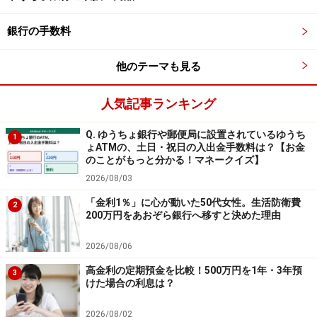
銀行の手数料
他のテーマも見る
人気記事ランキング
Q. ゆうちょ銀行や郵便局に設置されているゆうち
1
ょATMの、土日・祝日の入出金手数料は？【お金
のことがもっと分かる！マネークイズ】
2026/08/03
「金利1％」に心が動いた50代女性。生活防衛費
2
200万円をあおぞら銀行へ移すと決めた理由
2026/08/06
高金利の定期預金を比較！500万円を1年・3年預
3
けた場合の利息は？
2026/08/02