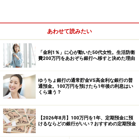
あわせて読みたい
「金利1％」に心が動いた50代女性。生活防衛
費200万円をあおぞら銀行へ移すと決めた理由
ゆうちょ銀行の通常貯金VS高金利な銀行の普
通預金。100万円を預けたら1年後の利息はい
くら違う？
【2026年8月】100万円を1年、定期預金に預
けるならどの銀行がいい？おすすめの定期預金