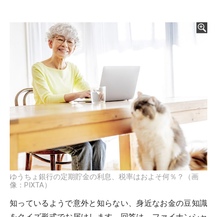
ゆうちょ銀行の定期貯金の利息、税率はおよそ何％？（画
像：PIXTA）
知っているようで意外と知らない、身近なお金の豆知識
をクイズ形式でお届けします。回答は、ファイナンシャ