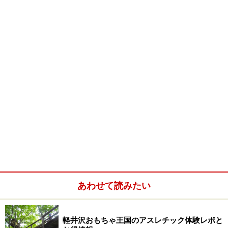
あわせて読みたい
上野原梨郷林道（苗場山登山道）沿いにある滝
昼食は、秋山郷の早そばを食べたいと思っていたのだ
軽井沢おもちゃ王国のアスレチック体験レポと
が、フロントのマネージャーに相談したところ