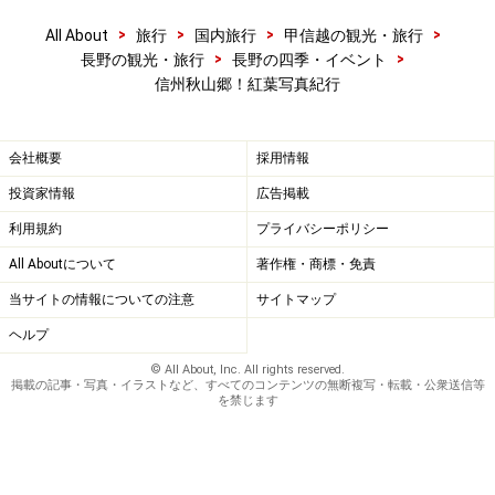
>
>
>
>
All About
旅行
国内旅行
甲信越の観光・旅行
>
>
長野の観光・旅行
長野の四季・イベント
信州秋山郷！紅葉写真紀行
会社概要
採用情報
投資家情報
広告掲載
利用規約
プライバシーポリシー
All Aboutについて
著作権・商標・免責
当サイトの情報についての注意
サイトマップ
ヘルプ
© All About, Inc. All rights reserved.
掲載の記事・写真・イラストなど、すべてのコンテンツの無断複写・転載・公衆送信等
を禁じます