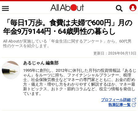
「毎日1万歩。食費は夫婦で600円」月の
年金9万9144円・64歳男性の暮らし
All Aboutが実施している「年金生活に関するアンケート」から、60代男
性のケースを紹介します。
更新日：
2026年06月13日
あるじゃん 編集部
1995年に創刊し、2012年に休刊した月刊の投資情報誌『あるじ
ゃん』をルーツに持ち、ファイナンシャルプランナー、税理
士、社会保険労務士などマネーの専門家とともに、お金の貯め
方・備え方・増やし方をわかりやすく解説するほか、マネー最
新トピックス、おトク・節約コラムなど、役立つ情報を発信し
ています。
プロフィール詳細
執筆記事一覧