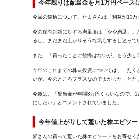
今年残りは配当金を月1万円ペース
今回の銘柄について、たまさんは「利益が10
今の保有判断に対する満足度は「やや満足」。
るし、まだまだ上がりそうな気もするし迷って
また、「買ったことに後悔はないが、もう少し
今年のこれまでの株式投資については、「たく
いが、今のところプラスなのでよかった」とた
今後は、「配当金が年間8万円くらいなので、1
にしたい」とコメントされていました。
今年値上がりして驚いた株エピソー
皆さんの買って驚いた株エピソードをお寄せく