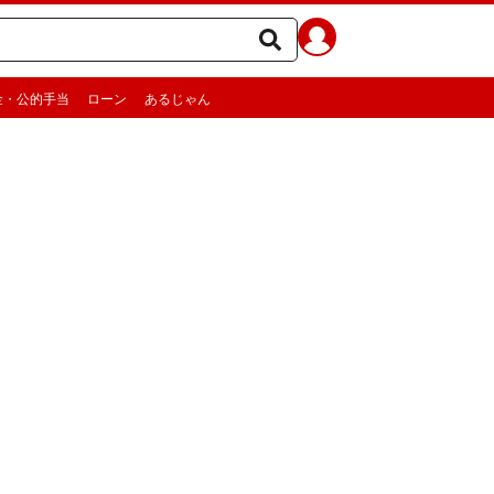
金・公的手当
ローン
あるじゃん