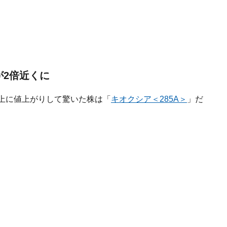
が2倍近くに
以上に値上がりして驚いた株は「
キオクシア＜285A＞
」だ