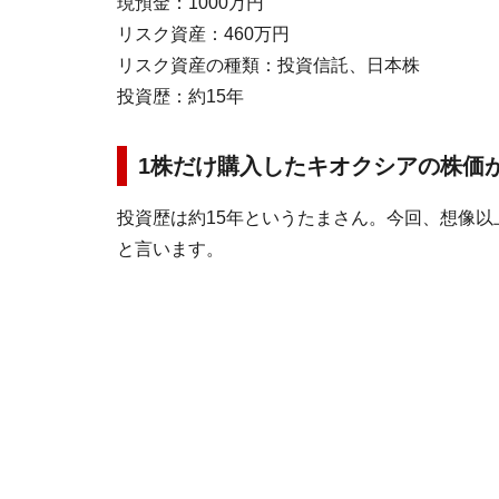
現預金：1000万円
リスク資産：460万円
リスク資産の種類：投資信託、日本株
投資歴：約15年
1株だけ購入したキオクシアの株価
投資歴は約15年というたまさん。今回、想像
と言います。