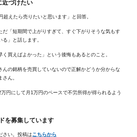
に近づけたい
万円超えたら売りたいと思います」と回答。
ただ「短期間で上がりすぎて、すぐ下がりそうな気もす
いる」と話します。
早く買えばよかった」という後悔もあるとのこと。
さんの銘柄を売買していないので正解かどうか分からな
まさん。
2万円にして月1万円のペースで不労所得が得られるよう
ドを募集しています
ださい。投稿は
こちらから