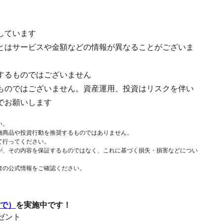
しています
とはサービスや金額などの情報が異なることがございま
するものではございません
ものではございません。資産運用、投資はリスクを伴い
でお願いします
い。
融商品や投資行動を推奨するものではありません。
て行ってください。
が、その内容を保証するものではなく、これに基づく損失・損害などについ
者の公式情報をご確認ください。
まで）
を実施中です！
レゼント