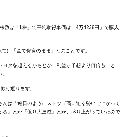
入株数は「1株」で平均取得単価は「4万4228円」で購入
時点では「全て保有のまま」とのことです。
トヨタを超えるかもとか、利益が予想より何倍も上と
う。
と振り返ります。
さんは「連日のようにストップ高に迫る勢いで上がって
がる』とか『億り人達成』とか、盛り上がっていたので