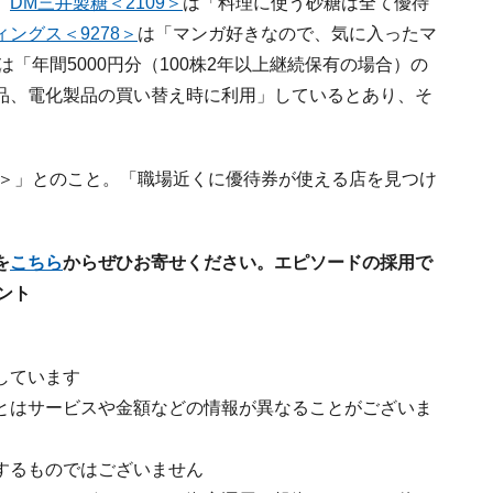
、
DM三井製糖＜2109＞
は「料理に使う砂糖は全て優待
ングス＜9278＞
は「マンガ好きなので、気に入ったマ
は「年間5000円分（100株2年以上継続保有の場合）の
品、電化製品の買い替え時に利用」しているとあり、そ
9＞」とのこと。「職場近くに優待券が使える店を見つけ
を
こちら
からぜひお寄せください。エピソードの採用で
ゼント
しています
とはサービスや金額などの情報が異なることがございま
するものではございません