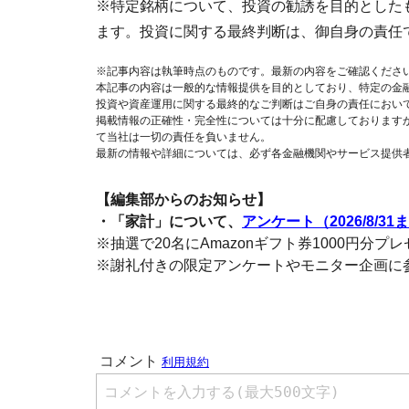
※特定銘柄について、投資の勧誘を目的とした
ます。投資に関する最終判断は、御自身の責任
※記事内容は執筆時点のものです。最新の内容をご確認くださ
本記事の内容は一般的な情報提供を目的としており、特定の金
投資や資産運用に関する最終的なご判断はご自身の責任におい
掲載情報の正確性・完全性については十分に配慮しております
て当社は一切の責任を負いません。
最新の情報や詳細については、必ず各金融機関やサービス提供
【編集部からのお知らせ】
・「家計」について、
アンケート（2026/8/31
※抽選で20名にAmazonギフト券1000円分プ
※謝礼付きの限定アンケートやモニター企画に