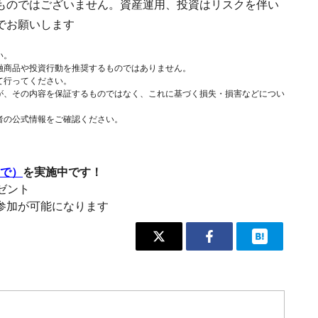
ものではございません。資産運用、投資はリスクを伴い
でお願いします
い。
融商品や投資行動を推奨するものではありません。
て行ってください。
が、その内容を保証するものではなく、これに基づく損失・損害などについ
者の公式情報をご確認ください。
まで）
を実施中です！
レゼント
参加が可能になります