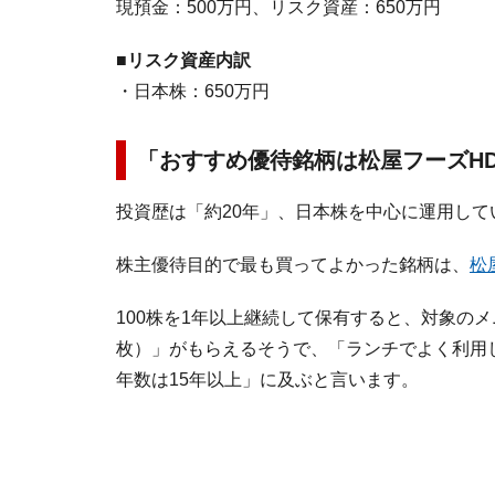
現預金：500万円、リスク資産：650万円
■リスク資産内訳
・日本株：650万円
「おすすめ優待銘柄は松屋フーズH
投資歴は「約20年」、日本株を中心に運用して
株主優待目的で最も買ってよかった銘柄は、
松
100株を1年以上継続して保有すると、対象の
枚）」がもらえるそうで、「ランチでよく利用
年数は15年以上」に及ぶと言います。