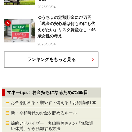
2026/08/04
ゆうちょの定額貯金に77万円
5
「現金の安心感は何ものにも代
えがたい」リスク資産なし・46
歳女性の考え
2026/08/04
ランキングをもっと見る
マネーtips！お金持ちになるための365日
お金を貯める・増やす・備える！お得情報100
新・令和時代のお金を貯めるルール
節約アドバイザー・丸山晴美さんの「無駄遣
い体質」から脱却する方法