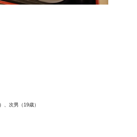
）、次男（19歳）