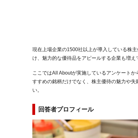
現在上場企業の1500社以上が導入している株主
け、魅力的な優待品をアピールする企業も増え
ここではAll Aboutが実施しているアンケ
すすめの銘柄だけでなく、株主優待の魅力や失
い。
回答者プロフィール