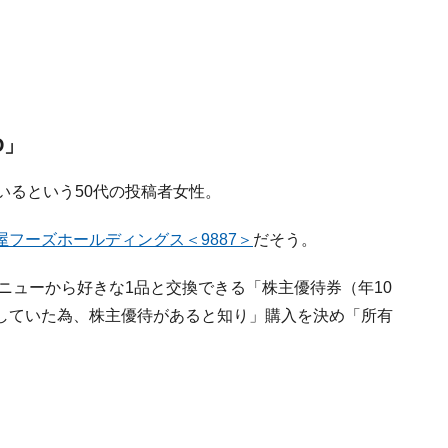
D」
いるという50代の投稿者女性。
屋フーズホールディングス＜9887＞
だそう。
メニューから好きな1品と交換できる「株主優待券（年10
していた為、株主優待があると知り」購入を決め「所有