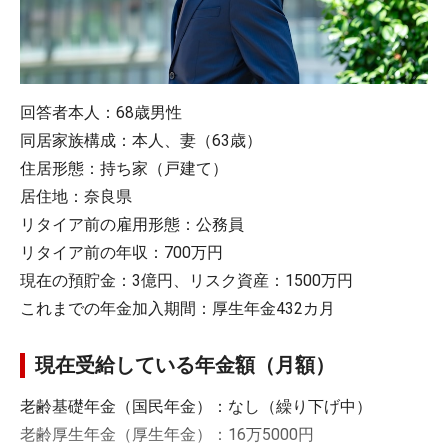
回答者本人：68歳男性
同居家族構成：本人、妻（63歳）
住居形態：持ち家（戸建て）
居住地：奈良県
リタイア前の雇用形態：公務員
リタイア前の年収：700万円
現在の預貯金：3億円、リスク資産：1500万円
これまでの年金加入期間：厚生年金432カ月
現在受給している年金額（月額）
老齢基礎年金（国民年金）：なし（繰り下げ中）
老齢厚生年金（厚生年金）：16万5000円