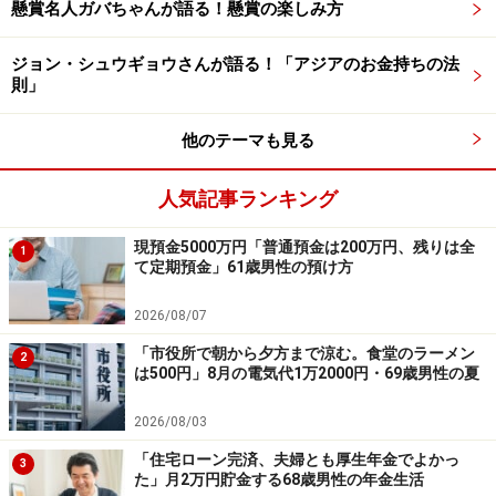
懸賞名人ガバちゃんが語る！懸賞の楽しみ方
費の自己負担率を上げようという動きがあるが、何十年
も前から公的年金の不足分を補填（ほてん）するために
ジョン・シュウギョウさんが語る！「アジアのお金持ちの法
努力してきた者に対し、『正直者がばかを見る』的な改
則」
悪は許せない」と投稿者。
他のテーマも見る
「保険料は所得に応じて負担するのはやむを得ないが、
年齢や所得にかかわらず医療費の自己負担率は原則とし
人気記事ランキング
て平等に一律30％とすべき。高齢者の所得階層分布から
現預金5000万円「普通預金は200万円、残りは全
見て、低所得者の自己負担率が10％のままでは健康保険
1
て定期預金」61歳男性の預け方
制度の財政状況は改善しないのではないか」と続けま
す。
2026/08/07
「市役所で朝から夕方まで涼む。食堂のラーメン
一方で、老後の楽しみといえば「趣味と実益を兼ねて車
2
は500円」8月の電気代1万2000円・69歳男性の夏
や家のメンテナンス、庭の芝生、野菜、果樹の手入れ」
なのだそう。
2026/08/03
「住宅ローン完済、夫婦とも厚生年金でよかっ
3
長らく「フルタイム共稼ぎだったので、家事を分担し、
た」月2万円貯金する68歳男性の年金生活