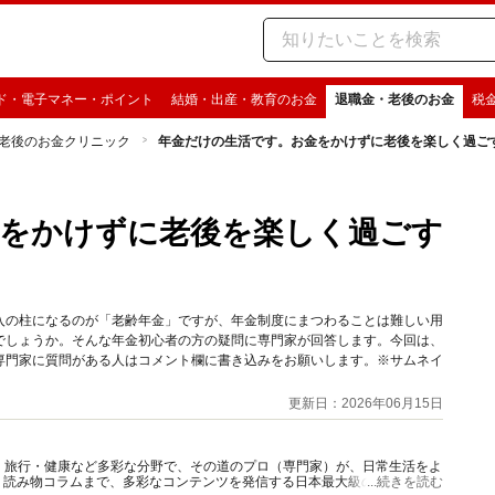
ド・電子マネー・ポイント
結婚・出産・教育のお金
退職金・老後のお金
税
老後のお金クリニック
年金だけの生活です。お金をかけずに老後を楽しく過ご
金をかけずに老後を楽しく過ごす
入の柱になるのが「老齢年金」ですが、年金制度にまつわることは難しい用
でしょうか。そんな年金初心者の方の疑問に専門家が回答します。今回は、
専門家に質問がある人はコメント欄に書き込みをお願いします。※サムネイ
更新日：2026年06月15日
グルメ・旅行・健康など多彩な分野で、その道のプロ（専門家）が、日常生活をよ
、読み物コラムまで、多彩なコンテンツを発信する日本最大級の総合情報サ
...続きを読む