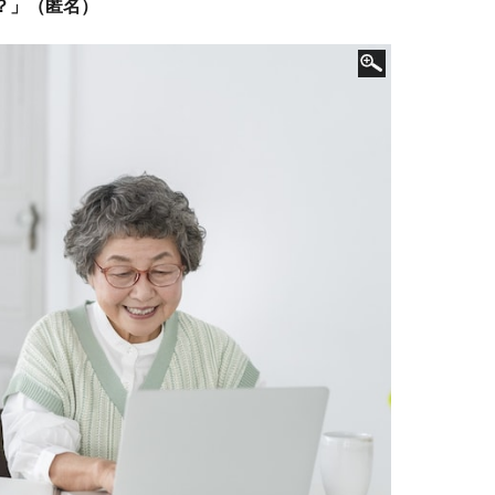
？」（匿名）