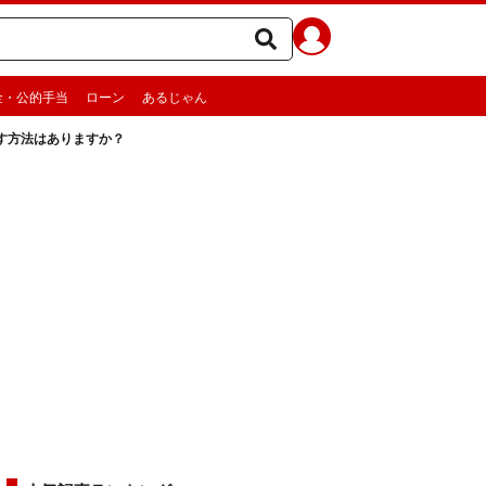
金・公的手当
ローン
あるじゃん
す方法はありますか？