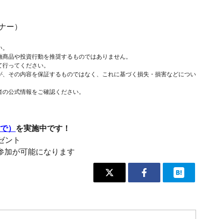
ナー）
い。
融商品や投資行動を推奨するものではありません。
て行ってください。
が、その内容を保証するものではなく、これに基づく損失・損害などについ
者の公式情報をご確認ください。
まで）
を実施中です！
レゼント
参加が可能になります