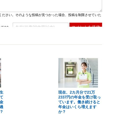
生
現在、2カ月分で21万
て
2337円の年金を受け取っ
金
ています。働き続けると
過
年金はいくら増えます
？
か？