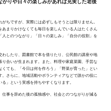
ながりや日々の楽しみがあれば充実した老後
れがちですが、実際には必ずしもそうとは限りません。
をあまりかけなくても毎日を楽しんでいる人はたくさん
「人とのつながり」「日々の楽しみ」「自分の役割」を
交わしたり、図書館で本を借りたり、公民館の講座や地
張り合いが生まれます。また、料理や家庭菜園、手芸な
なくても、「今日は何を作ろう」「野菜が育った」とい
す。さらに、地域活動やボランティアなどで誰かの役に
いる」という実感を持ちやすくなります。
。仕事を辞めた後の孤独感や、社会とのつながりが減る