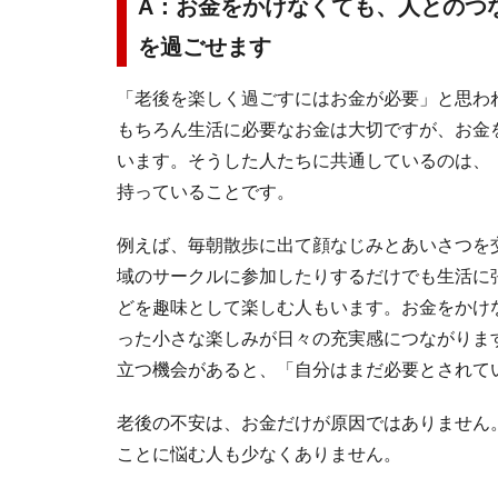
A：お金をかけなくても、人とのつ
を過ごせます
「老後を楽しく過ごすにはお金が必要」と思わ
もちろん生活に必要なお金は大切ですが、お金
います。そうした人たちに共通しているのは、
持っていることです。
例えば、毎朝散歩に出て顔なじみとあいさつを
域のサークルに参加したりするだけでも生活に
どを趣味として楽しむ人もいます。お金をかけ
った小さな楽しみが日々の充実感につながりま
立つ機会があると、「自分はまだ必要とされて
老後の不安は、お金だけが原因ではありません
ことに悩む人も少なくありません。