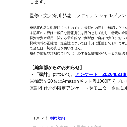
します。
監修・文／深川 弘恵（ファイナンシャルプラン
※記事内容は執筆時点のものです。最新の内容をご確認くださ
本記事の内容は一般的な情報提供を目的としており、特定の金
投資や資産運用に関する最終的なご判断はご自身の責任におい
掲載情報の正確性・完全性については十分に配慮しております
て当社は一切の責任を負いません。
最新の情報や詳細については、必ず各金融機関やサービス提供
【編集部からのお知らせ】
・「家計」について、
アンケート（2026/8/31
※抽選で20名にAmazonギフト券1000円分プ
※謝礼付きの限定アンケートやモニター企画に