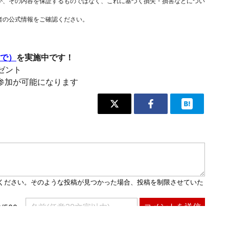
が、その内容を保証するものではなく、これに基づく損失・損害などについ
者の公式情報をご確認ください。
まで）
を実施中です！
レゼント
参加が可能になります