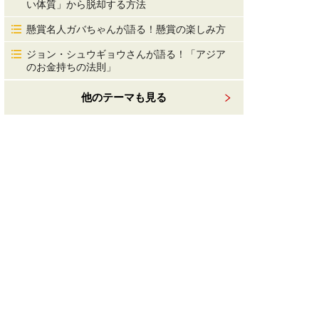
い体質」から脱却する方法
懸賞名人ガバちゃんが語る！懸賞の楽しみ方
ジョン・シュウギョウさんが語る！「アジア
のお金持ちの法則」
他のテーマも見る