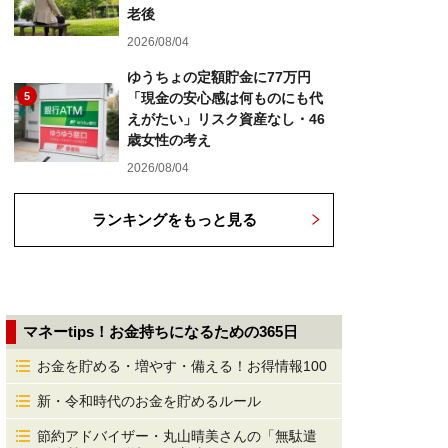
老後
2026/08/04
ゆうちょの定額貯金に77万円
5
「現金の安心感は何ものにも代
えがたい」リスク資産なし・46
歳女性の考え
2026/08/04
ランキングをもっと見る
マネーtips！お金持ちになるための365日
お金を貯める・増やす・備える！お得情報100
新・令和時代のお金を貯めるルール
節約アドバイザー・丸山晴美さんの「無駄遣