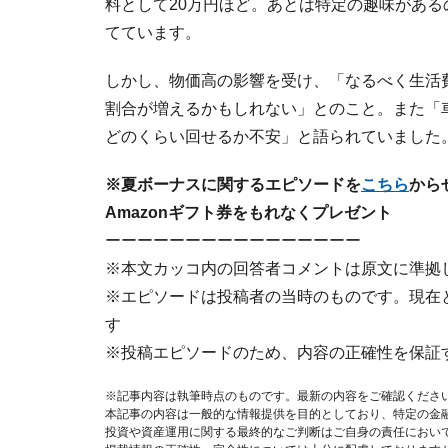
料として20万円ほど。あとは特定の趣味がある
てています。
しかし、物価高の影響を受け、「なるべく生活
割合が増えるかもしれない」とのこと。また「
どのくらい回せるか不安」と語られていました
※夏ボーナスに関するエピソードを
こちら
から
Amazonギフト券をもれなくプレゼント
ーーーーーーーーーーーーーーーー
※本文カッコ内の回答者コメントは原文に準拠
※エピソードは投稿者の当時のものです。現在
す
※投稿エピソードのため、内容の正確性を保証
※記事内容は執筆時点のものです。最新の内容をご確認くださ
本記事の内容は一般的な情報提供を目的としており、特定の金
投資や資産運用に関する最終的なご判断はご自身の責任におい