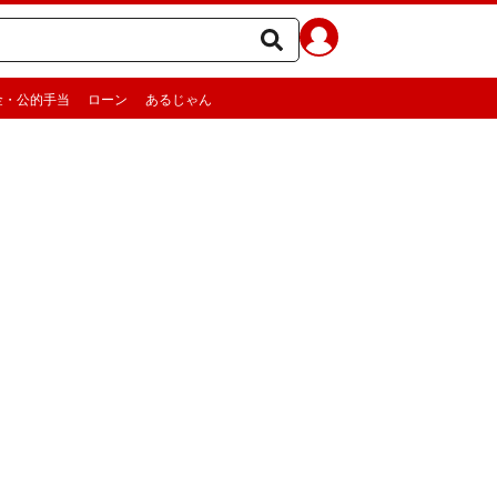
金・公的手当
ローン
あるじゃん