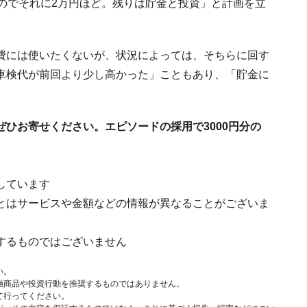
のでそれに2万円ほど。残りは貯金と投資」と計画を立
費には使いたくないが、状況によっては、そちらに回す
車検代が前回より少し高かった」こともあり、「貯金に
。
ぜひお寄せください。エピソードの採用で3000円分の
しています
とはサービスや金額などの情報が異なることがございま
するものではございません
い。
融商品や投資行動を推奨するものではありません。
て行ってください。