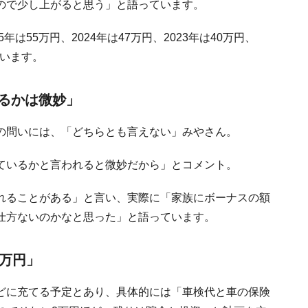
ので少し上がると思う」と語っています。
は55万円、2024年は47万円、2023年は40万円、
ています。
るかは微妙」
の問いには、「どちらとも言えない」みやさん。
ているかと言われると微妙だから」とコメント。
れることがある」と言い、実際に「家族にボーナスの額
仕方ないのかなと思った」と語っています。
0万円」
どに充てる予定とあり、具体的には「車検代と車の保険