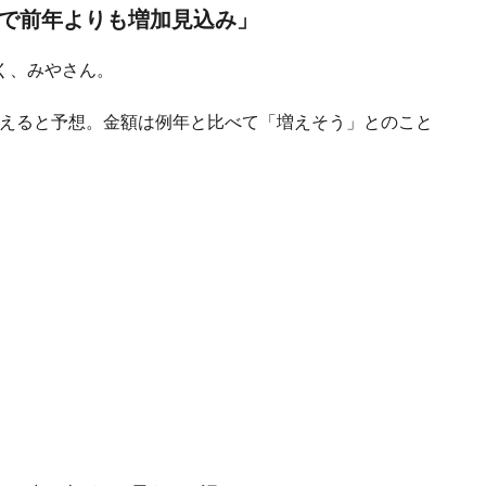
給で前年よりも増加見込み」
く、みやさん。
を超えると予想。金額は例年と比べて「増えそう」とのこと