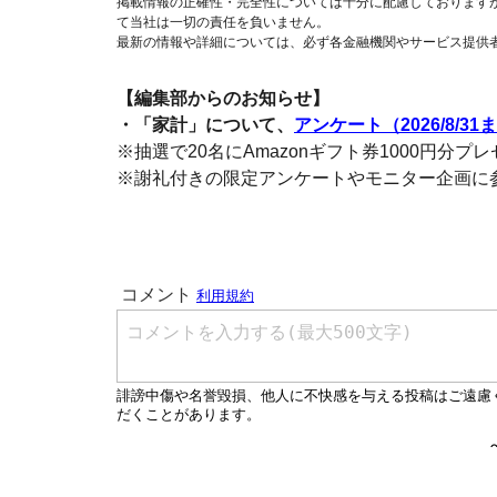
掲載情報の正確性・完全性については十分に配慮しております
て当社は一切の責任を負いません。
最新の情報や詳細については、必ず各金融機関やサービス提供
【編集部からのお知らせ】
・「家計」について、
アンケート（2026/8/31
※抽選で20名にAmazonギフト券1000円分プ
※謝礼付きの限定アンケートやモニター企画に