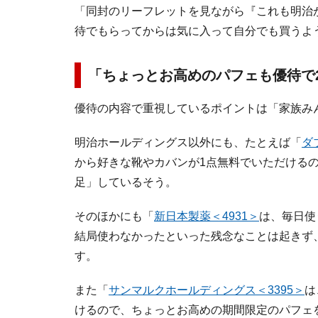
「同封のリーフレットを見ながら『これも明治
待でもらってからは気に入って自分でも買うよ
「ちょっとお高めのパフェも優待で
優待の内容で重視しているポイントは「家族み
明治ホールディングス以外にも、たとえば「
ダ
から好きな靴やカバンが1点無料でいただける
足」しているそう。
そのほかにも「
新日本製薬＜4931＞
は、毎日使
結局使わなかったといった残念なことは起きず
す。
また「
サンマルクホールディングス＜3395＞
は
けるので、ちょっとお高めの期間限定のパフェ