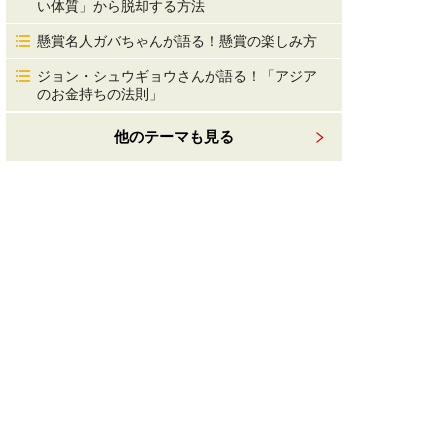
い体質」から脱却する方法
懸賞名人ガバちゃんが語る！懸賞の楽しみ方
ジョン・シュウギョウさんが語る！「アジア
のお金持ちの法則」
他のテーマも見る