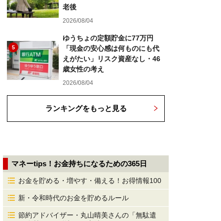
老後
2026/08/04
ゆうちょの定額貯金に77万円
5
「現金の安心感は何ものにも代
えがたい」リスク資産なし・46
歳女性の考え
2026/08/04
ランキングをもっと見る
マネーtips！お金持ちになるための365日
お金を貯める・増やす・備える！お得情報100
新・令和時代のお金を貯めるルール
節約アドバイザー・丸山晴美さんの「無駄遣