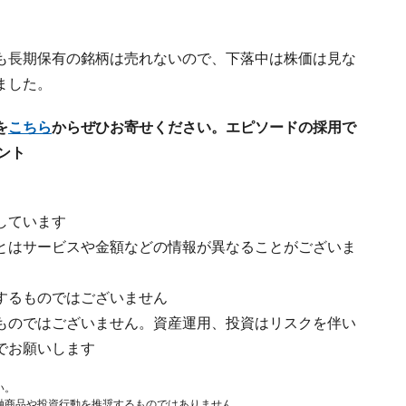
も長期保有の銘柄は売れないので、下落中は株価は見な
ました。
を
こちら
からぜひお寄せください。エピソードの採用で
ゼント
しています
とはサービスや金額などの情報が異なることがございま
するものではございません
ものではございません。資産運用、投資はリスクを伴い
でお願いします
い。
融商品や投資行動を推奨するものではありません。