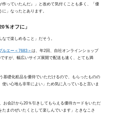
が作っていたんだ』」と改めて気付くことも多く、「優
うに」なったとあります。
20％オフに」
んなで楽しめること」だそう。
ブルエー＜7683＞
は、年2回、自社オンラインショップ
のですが、幅広いサイズ展開で配送も速く、とても満
う基礎化粧品を優待でいただけるので、もらったものの
、使い心地も非常によい」ため気に入っていると言いま
、お会計から20％引きしてもらえる優待カードをいただ
をたまのぜいたくとして楽しんでいます」ときなこさ