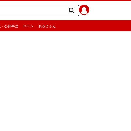
金・公的手当
ローン
あるじゃん