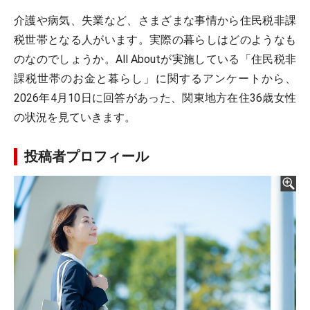
介護や病気、失業など、さまざまな事情から住民税非課
税世帯となる人がいます。実際の暮らしはどのようなも
のなのでしょうか。All Aboutが実施している「住民税非
課税世帯のお金と暮らし」に関するアンケートから、
2026年4月10日に回答があった、関東地方在住36歳女性
の状況を見ていきます。
投稿者プロフィール