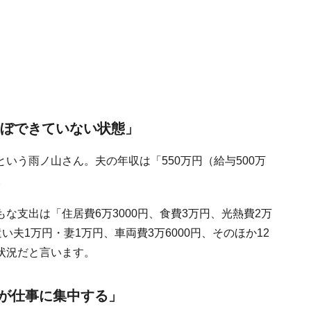
ほぼできていない状態」
いう雨ノ山さん。夫の年収は「550万円（給与500万
。
な支出は「住居費6万3000円、食費3万円、光熱費2万
遣い夫1万円・妻1万円、車両費3万6000円、そのほか12
状況だと言います。
が仕事に集中する」