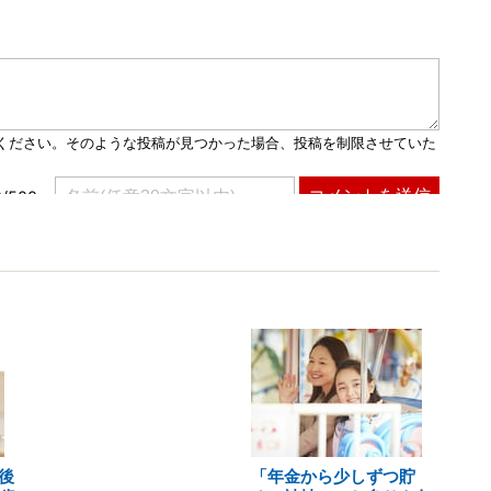
後
「年金から少しずつ貯