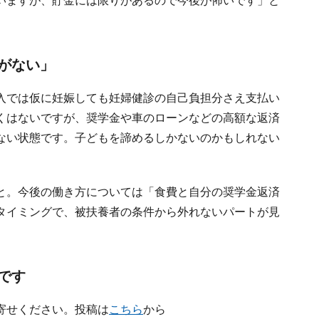
いますが、貯金には限りがあるので今後が怖いです」と
がない」
入では仮に妊娠しても妊婦健診の自己負担分さえ支払い
くはないですが、奨学金や車のローンなどの高額な返済
ない状態です。子どもを諦めるしかないのかもしれない
と。今後の働き方については「食費と自分の奨学金返済
タイミングで、被扶養者の条件から外れないパートが見
です
寄せください。投稿は
こちら
から