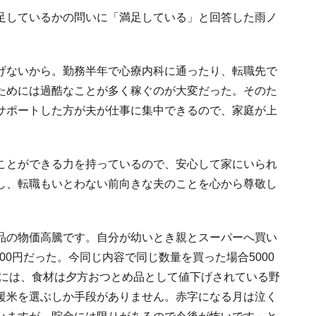
足しているかの問いに「満足している」と回答した雨ノ
げないから。勤務半年で心療内科に通ったり、転職先で
ためには過酷なことが多く稼ぐのが大変だった。そのた
サポートした方が夫が仕事に集中できるので、家庭が上
ことができる力を持っているので、安心して家にいられ
し、転職もいとわない前向きな夫のことを心から尊敬し
品の物価高騰です。自分が幼いとき親とスーパーへ買い
000円だった。今同じ内容で同じ数量を買った場合5000
めには、食材は夕方おつとめ品として値下げされている野
援米を選ぶしか手段がありません。赤字になる月は泣く