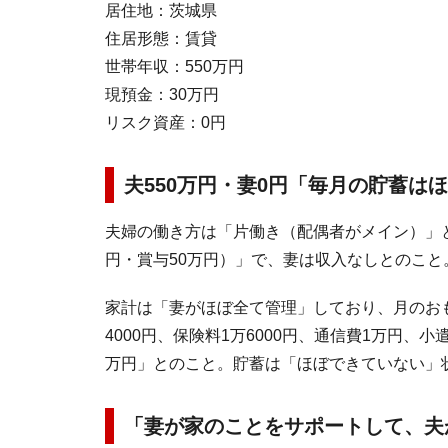
居住地：茨城県
住居形態：賃貸
世帯年収：550万円
現預金：30万円
リスク資産：0円
夫550万円・妻0円「毎月の貯蓄は
夫婦の働き方は「片働き（配偶者がメイン）」と
円・賞与50万円）」で、妻は収入なしとのこと
家計は「妻がほぼ全て管理」しており、月のおも
4000円、保険料1万6000円、通信費1万円、小
万円」とのこと。貯蓄は「ほぼできていない」
「妻が家のことをサポートして、夫