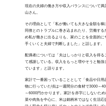
現在の夫婦の働き方や収入バランスについて満
山さん。
その理由として「私が働いても大きな金額を稼
同僚とのトラブルに巻き込まれたり、労働する
め私が働きに出るよりも、家のことを全面的に
手くいくと夫婦で判断しました」と話します。
配偶者については「夫はしっかりと収入を得る
て感謝している。収入をもっと増やそうと勉強
ています」と語ります。
家計で一番困っていることとして「食品や日用
物に行っていた頃は一週間分の食材で3000～4
～6000円かかります。家計を赤字にしないた
菜や肉魚を中心に、米は銘柄米ではなく生活応