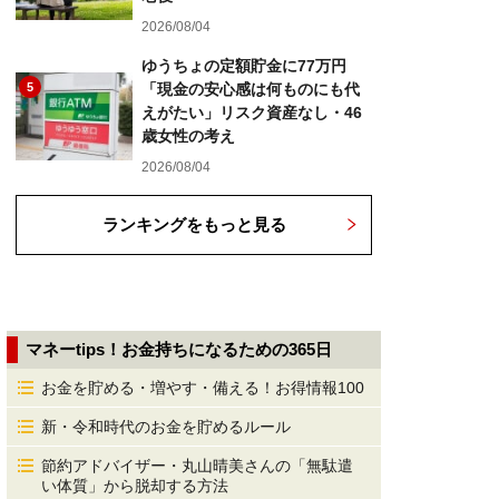
2026/08/04
ゆうちょの定額貯金に77万円
5
「現金の安心感は何ものにも代
えがたい」リスク資産なし・46
歳女性の考え
2026/08/04
ランキングをもっと見る
マネーtips！お金持ちになるための365日
お金を貯める・増やす・備える！お得情報100
新・令和時代のお金を貯めるルール
節約アドバイザー・丸山晴美さんの「無駄遣
い体質」から脱却する方法