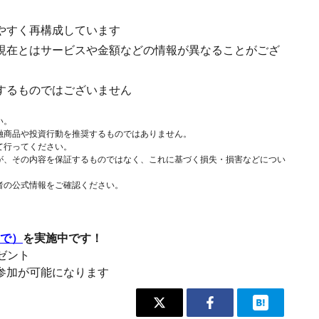
やすく再構成しています
現在とはサービスや金額などの情報が異なることがござ
するものではございません
い。
融商品や投資行動を推奨するものではありません。
て行ってください。
が、その内容を保証するものではなく、これに基づく損失・損害などについ
者の公式情報をご確認ください。
まで）
を実施中です！
レゼント
参加が可能になります