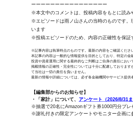
ーーーーーーーーーーーーーーーー
※本文中のコメントは、投稿内容をもとに読み
※エピソードは雨ノ山さんの当時のものです。
います
※投稿エピソードのため、内容の正確性を保証
※記事内容は執筆時点のものです。最新の内容をご確認くださ
本記事の内容は一般的な情報提供を目的としており、特定の金
投資や資産運用に関する最終的なご判断はご自身の責任におい
掲載情報の正確性・完全性については十分に配慮しております
て当社は一切の責任を負いません。
最新の情報や詳細については、必ず各金融機関やサービス提供
【編集部からのお知らせ】
・「家計」について、
アンケート（2026/8/31
※抽選で20名にAmazonギフト券1000円分プ
※謝礼付きの限定アンケートやモニター企画に